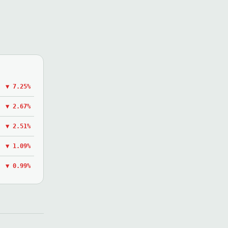
▼ 7.25%
▼ 2.67%
▼ 2.51%
▼ 1.09%
▼ 0.99%