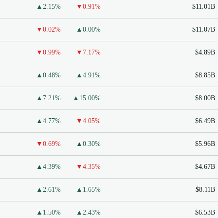
▲2.15%
▼0.91%
$11.01B
▼0.02%
▲0.00%
$11.07B
▼0.99%
▼7.17%
$4.89B
▲0.48%
▲4.91%
$8.85B
▲7.21%
▲15.00%
$8.00B
▲4.77%
▼4.05%
$6.49B
▼0.69%
▲0.30%
$5.96B
▲4.39%
▼4.35%
$4.67B
▲2.61%
▲1.65%
$8.11B
▲1.50%
▲2.43%
$6.53B