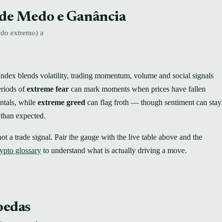
 de Medo e Ganância
edo extremo) a
ndex blends volatility, trading momentum, volume and social signals
eriods of
extreme fear
can mark moments when prices have fallen
ntals, while
extreme greed
can flag froth — though sentiment can stay
 than expected.
 not a trade signal. Pair the gauge with the live table above and the
ypto glossary
to understand what is actually driving a move.
oedas