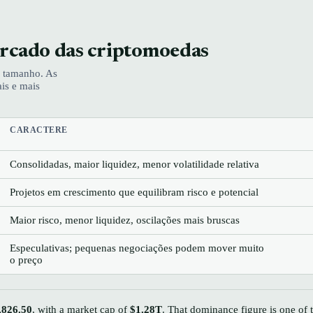
ercado das criptomoedas
e tamanho. As
is e mais
CARACTERE
Consolidadas, maior liquidez, menor volatilidade relativa
Projetos em crescimento que equilibram risco e potencial
Maior risco, menor liquidez, oscilações mais bruscas
Especulativas; pequenas negociações podem mover muito
o preço
,826.50
, with a market cap of
$1.28T
. That dominance figure is one of 