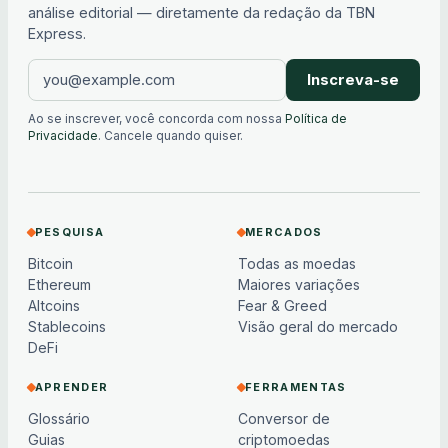
análise editorial — diretamente da redação da TBN
Express.
Inscreva-se
Ao se inscrever, você concorda com nossa
Política de
Privacidade
. Cancele quando quiser.
PESQUISA
MERCADOS
Bitcoin
Todas as moedas
Ethereum
Maiores variações
Altcoins
Fear & Greed
Stablecoins
Visão geral do mercado
DeFi
APRENDER
FERRAMENTAS
Glossário
Conversor de
Guias
criptomoedas