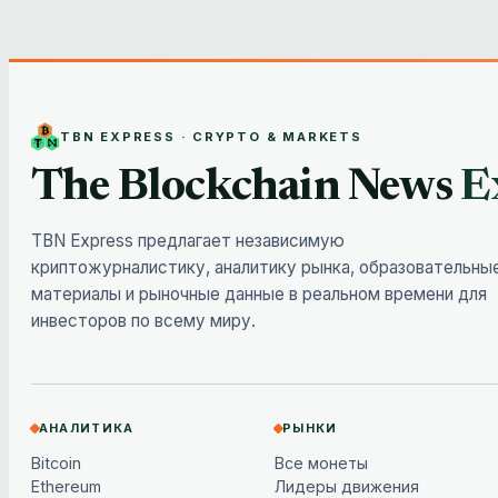
TBN EXPRESS · CRYPTO & MARKETS
The Blockchain News
E
TBN Express предлагает независимую
криптожурналистику, аналитику рынка, образовательны
материалы и рыночные данные в реальном времени для
инвесторов по всему миру.
АНАЛИТИКА
РЫНКИ
Bitcoin
Все монеты
Ethereum
Лидеры движения