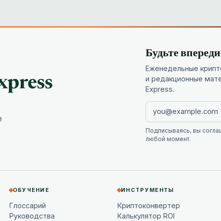
Будьте вперед
Еженедельные крипто
xpress
и редакционные мат
Express.
е
Подписываясь, вы согла
любой момент.
ОБУЧЕНИЕ
ИНСТРУМЕНТЫ
Глоссарий
Криптоконвертер
Руководства
Калькулятор ROI