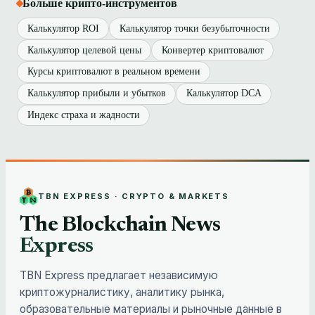
Больше крипто-инструментов
Калькулятор ROI
Калькулятор точки безубыточности
Калькулятор целевой цены
Конвертер криптовалют
Курсы криптовалют в реальном времени
Калькулятор прибыли и убытков
Калькулятор DCA
Индекс страха и жадности
TBN EXPRESS · CRYPTO & MARKETS
The Blockchain News
Express
TBN Express предлагает независимую
криптожурналистику, аналитику рынка,
образовательные материалы и рыночные данные в