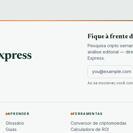
Fique à frente 
Pesquisa cripto seman
análise editorial — d
xpress
Express.
Ao se inscrever, você c
APRENDER
FERRAMENTAS
Glossário
Conversor de criptomoedas
Guias
Calculadora de ROI