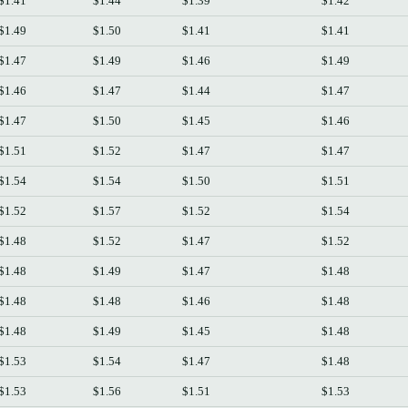
$1.41
$1.44
$1.39
$1.42
$1.49
$1.50
$1.41
$1.41
$1.47
$1.49
$1.46
$1.49
$1.46
$1.47
$1.44
$1.47
$1.47
$1.50
$1.45
$1.46
$1.51
$1.52
$1.47
$1.47
$1.54
$1.54
$1.50
$1.51
$1.52
$1.57
$1.52
$1.54
$1.48
$1.52
$1.47
$1.52
$1.48
$1.49
$1.47
$1.48
$1.48
$1.48
$1.46
$1.48
$1.48
$1.49
$1.45
$1.48
$1.53
$1.54
$1.47
$1.48
$1.53
$1.56
$1.51
$1.53