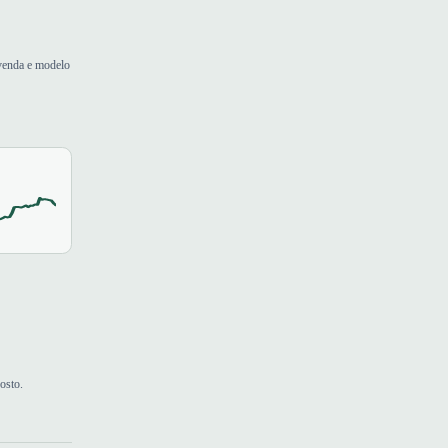
evenda e modelo
osto.