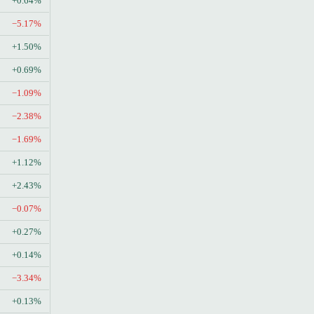
+0.64%
−5.17%
+1.50%
+0.69%
−1.09%
−2.38%
−1.69%
+1.12%
+2.43%
−0.07%
+0.27%
+0.14%
−3.34%
+0.13%