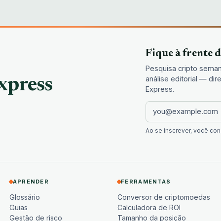
Fique à frente 
Pesquisa cripto seman
análise editorial — d
xpress
Express.
Ao se inscrever, você c
APRENDER
FERRAMENTAS
Glossário
Conversor de criptomoedas
Guias
Calculadora de ROI
Gestão de risco
Tamanho da posição