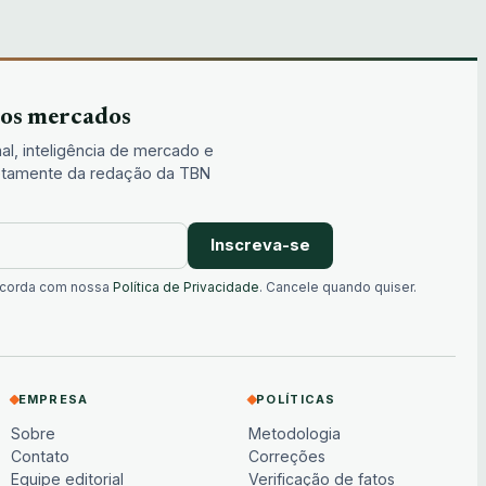
dos mercados
al, inteligência de mercado e
iretamente da redação da TBN
Inscreva-se
oncorda com nossa
Política de Privacidade
. Cancele quando quiser.
EMPRESA
POLÍTICAS
Sobre
Metodologia
Contato
Correções
Equipe editorial
Verificação de fatos