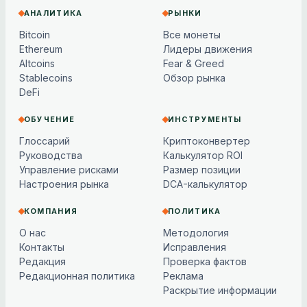
АНАЛИТИКА
РЫНКИ
Bitcoin
Все монеты
Ethereum
Лидеры движения
Altcoins
Fear & Greed
Stablecoins
Обзор рынка
DeFi
ОБУЧЕНИЕ
ИНСТРУМЕНТЫ
Глоссарий
Криптоконвертер
Руководства
Калькулятор ROI
Управление рисками
Размер позиции
Настроения рынка
DCA-калькулятор
КОМПАНИЯ
ПОЛИТИКА
О нас
Методология
Контакты
Исправления
Редакция
Проверка фактов
Редакционная политика
Реклама
Раскрытие информации