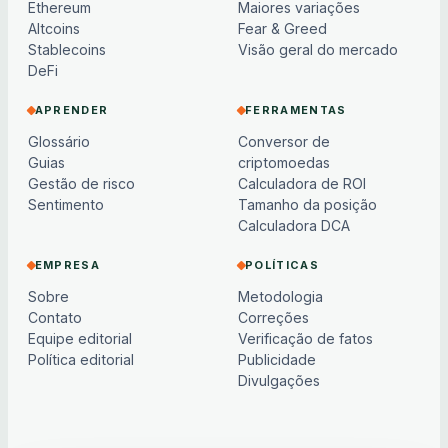
Ethereum
Maiores variações
Altcoins
Fear & Greed
Stablecoins
Visão geral do mercado
DeFi
APRENDER
FERRAMENTAS
Glossário
Conversor de
Guias
criptomoedas
Gestão de risco
Calculadora de ROI
Sentimento
Tamanho da posição
Calculadora DCA
EMPRESA
POLÍTICAS
Sobre
Metodologia
Contato
Correções
Equipe editorial
Verificação de fatos
Política editorial
Publicidade
Divulgações