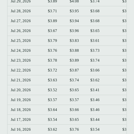
Jul 29, 2026
$3.89
$4.08
$3.74
$3.99
Jul 28, 2026
$3.71
$3.95
$3.68
$3.90
Jul 27, 2026
$3.89
$3.94
$3.68
$3.71
Jul 26, 2026
$3.67
$3.96
$3.65
$3.89
Jul 25, 2026
$3.79
$3.83
$3.61
$3.67
Jul 24, 2026
$3.76
$3.88
$3.73
$3.78
Jul 23, 2026
$3.78
$3.89
$3.74
$3.76
Jul 22, 2026
$3.72
$3.87
$3.66
$3.78
Jul 21, 2026
$3.63
$3.74
$3.62
$3.72
Jul 20, 2026
$3.52
$3.65
$3.41
$3.63
Jul 19, 2026
$3.57
$3.57
$3.46
$3.52
Jul 18, 2026
$3.64
$3.66
$3.46
$3.57
Jul 17, 2026
$3.54
$3.65
$3.44
$3.64
Jul 16, 2026
$3.62
$3.76
$3.54
$3.54