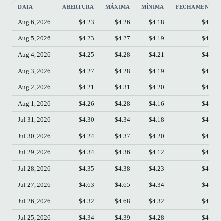
DATA
ABERTURA
MÁXIMA
MÍNIMA
FECHAMENTO
Aug 6, 2026
$4.23
$4.26
$4.18
$4.23
Aug 5, 2026
$4.23
$4.27
$4.19
$4.24
Aug 4, 2026
$4.25
$4.28
$4.21
$4.24
Aug 3, 2026
$4.27
$4.28
$4.19
$4.24
Aug 2, 2026
$4.21
$4.31
$4.20
$4.27
Aug 1, 2026
$4.26
$4.28
$4.16
$4.21
Jul 31, 2026
$4.30
$4.34
$4.18
$4.25
Jul 30, 2026
$4.24
$4.37
$4.20
$4.30
Jul 29, 2026
$4.34
$4.36
$4.12
$4.24
Jul 28, 2026
$4.35
$4.38
$4.23
$4.34
Jul 27, 2026
$4.63
$4.65
$4.34
$4.36
Jul 26, 2026
$4.32
$4.68
$4.32
$4.63
Jul 25, 2026
$4.34
$4.39
$4.28
$4.32