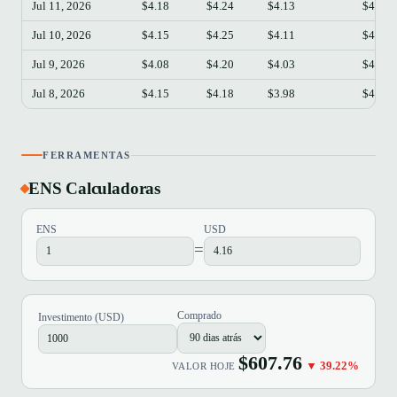
Jul 11, 2026
$4.18
$4.24
$4.13
$4.14
Jul 10, 2026
$4.15
$4.25
$4.11
$4.18
Jul 9, 2026
$4.08
$4.20
$4.03
$4.15
Jul 8, 2026
$4.15
$4.18
$3.98
$4.07
FERRAMENTAS
ENS Calculadoras
ENS
USD
=
Comprado
Investimento (USD)
$607.76
▼ 39.22%
VALOR HOJE