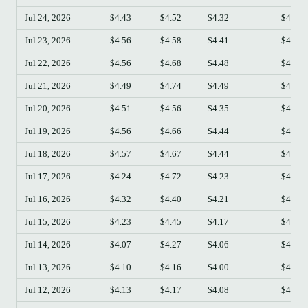
Jul 24, 2026
$4.43
$4.52
$4.32
$4.34
Jul 23, 2026
$4.56
$4.58
$4.41
$4.42
Jul 22, 2026
$4.56
$4.68
$4.48
$4.56
Jul 21, 2026
$4.49
$4.74
$4.49
$4.54
Jul 20, 2026
$4.51
$4.56
$4.35
$4.51
Jul 19, 2026
$4.56
$4.66
$4.44
$4.51
Jul 18, 2026
$4.57
$4.67
$4.44
$4.56
Jul 17, 2026
$4.24
$4.72
$4.23
$4.57
Jul 16, 2026
$4.32
$4.40
$4.21
$4.24
Jul 15, 2026
$4.23
$4.45
$4.17
$4.32
Jul 14, 2026
$4.07
$4.27
$4.06
$4.23
Jul 13, 2026
$4.10
$4.16
$4.00
$4.07
Jul 12, 2026
$4.13
$4.17
$4.08
$4.10