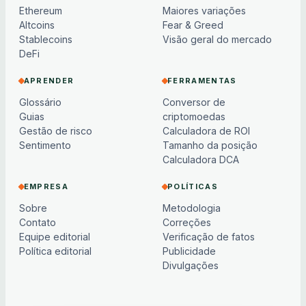
Ethereum
Maiores variações
Altcoins
Fear & Greed
Stablecoins
Visão geral do mercado
DeFi
APRENDER
FERRAMENTAS
Glossário
Conversor de
Guias
criptomoedas
Gestão de risco
Calculadora de ROI
Sentimento
Tamanho da posição
Calculadora DCA
EMPRESA
POLÍTICAS
Sobre
Metodologia
Contato
Correções
Equipe editorial
Verificação de fatos
Política editorial
Publicidade
Divulgações