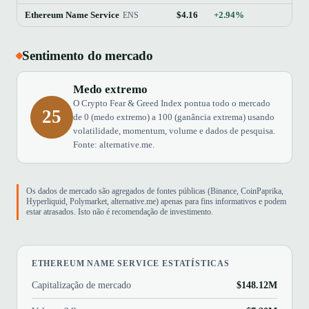
Ethereum Name Service
$4.16
+2.94%
ENS
Sentimento do mercado
Medo extremo
O Crypto Fear & Greed Index pontua todo o mercado
25
de 0 (medo extremo) a 100 (ganância extrema) usando
volatilidade, momentum, volume e dados de pesquisa.
Fonte: alternative.me.
Os dados de mercado são agregados de fontes públicas (Binance, CoinPaprika,
Hyperliquid, Polymarket, alternative.me) apenas para fins informativos e podem
estar atrasados. Isto não é recomendação de investimento.
ETHEREUM NAME SERVICE ESTATÍSTICAS
Capitalização de mercado
$148.12M