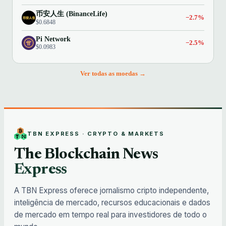
币安人生 (BinanceLife)
−2.7%
$0.6848
Pi Network
−2.5%
$0.0983
Ver todas as moedas →
TBN EXPRESS · CRYPTO & MARKETS
The Blockchain News
Express
A TBN Express oferece jornalismo cripto independente,
inteligência de mercado, recursos educacionais e dados
de mercado em tempo real para investidores de todo o