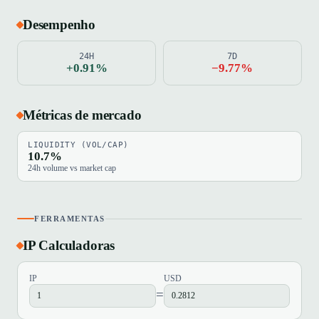
Desempenho
24H
7D
+0.91%
−9.77%
Métricas de mercado
LIQUIDITY (VOL/CAP)
10.7%
24h volume vs market cap
FERRAMENTAS
IP Calculadoras
IP
USD
=