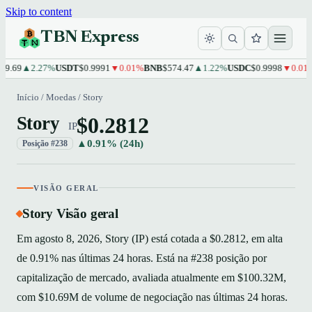
Skip to content
TBN Express
9.69
▲2.27%
USDT
$0.9991
▼0.01%
BNB
$574.47
▲1.22%
USDC
$0.9998
▼0.01%
Início
/
Moedas
/
Story
$0.2812
Story
IP
▲0.91% (24h)
Posição #238
VISÃO GERAL
Story Visão geral
Em agosto 8, 2026, Story (IP) está cotada a $0.2812, em alta
de 0.91% nas últimas 24 horas. Está na #238 posição por
capitalização de mercado, avaliada atualmente em $100.32M,
com $10.69M de volume de negociação nas últimas 24 horas.