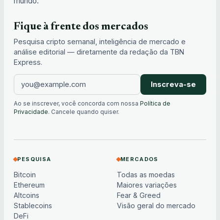
mundo.
Fique à frente dos mercados
Pesquisa cripto semanal, inteligência de mercado e
análise editorial — diretamente da redação da TBN
Express.
Inscreva-se
Ao se inscrever, você concorda com nossa
Política de
Privacidade
. Cancele quando quiser.
PESQUISA
MERCADOS
Bitcoin
Todas as moedas
Ethereum
Maiores variações
Altcoins
Fear & Greed
Stablecoins
Visão geral do mercado
DeFi