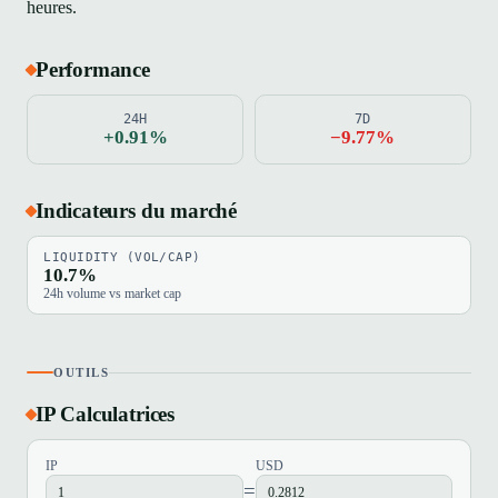
heures.
Performance
24H
7D
+0.91%
−9.77%
Indicateurs du marché
LIQUIDITY (VOL/CAP)
10.7%
24h volume vs market cap
OUTILS
IP Calculatrices
IP
USD
=