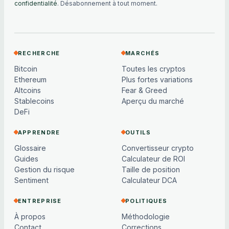
confidentialité
. Désabonnement à tout moment.
RECHERCHE
MARCHÉS
Bitcoin
Toutes les cryptos
Ethereum
Plus fortes variations
Altcoins
Fear & Greed
Stablecoins
Aperçu du marché
DeFi
APPRENDRE
OUTILS
Glossaire
Convertisseur crypto
Guides
Calculateur de ROI
Gestion du risque
Taille de position
Sentiment
Calculateur DCA
ENTREPRISE
POLITIQUES
À propos
Méthodologie
Contact
Corrections