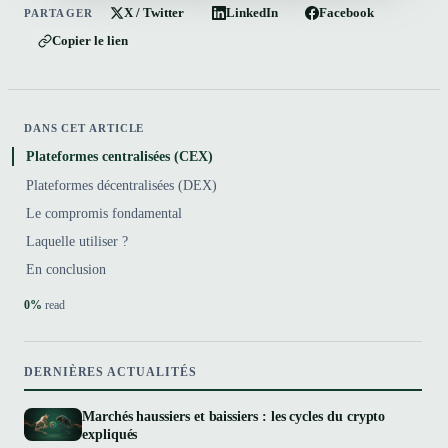
X / Twitter
LinkedIn
Facebook
PARTAGER
Copier le lien
DANS CET ARTICLE
Plateformes centralisées (CEX)
Plateformes décentralisées (DEX)
Le compromis fondamental
Laquelle utiliser ?
En conclusion
0%
read
DERNIÈRES ACTUALITÉS
Marchés haussiers et baissiers : les cycles du crypto
expliqués