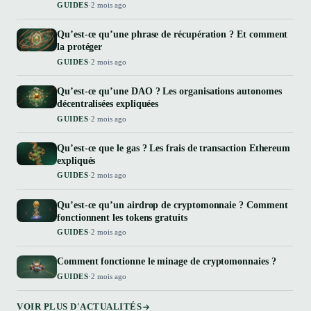
GUIDES
·
2 mois ago
Qu’est-ce qu’une phrase de récupération ? Et comment
la protéger
GUIDES
·
2 mois ago
Qu’est-ce qu’une DAO ? Les organisations autonomes
décentralisées expliquées
GUIDES
·
2 mois ago
Qu’est-ce que le gas ? Les frais de transaction Ethereum
expliqués
GUIDES
·
2 mois ago
Qu’est-ce qu’un airdrop de cryptomonnaie ? Comment
fonctionnent les tokens gratuits
GUIDES
·
2 mois ago
Comment fonctionne le minage de cryptomonnaies ?
GUIDES
·
2 mois ago
VOIR PLUS D'ACTUALITÉS