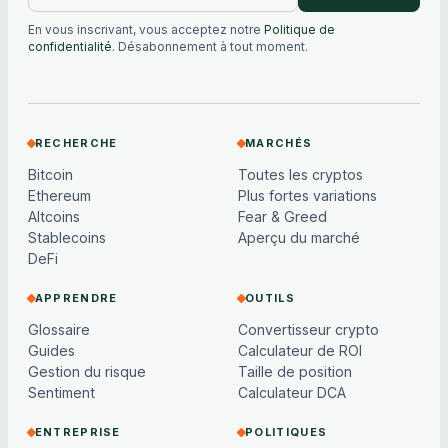
En vous inscrivant, vous acceptez notre
Politique de
confidentialité
. Désabonnement à tout moment.
RECHERCHE
MARCHÉS
Bitcoin
Toutes les cryptos
Ethereum
Plus fortes variations
Altcoins
Fear & Greed
Stablecoins
Aperçu du marché
DeFi
APPRENDRE
OUTILS
Glossaire
Convertisseur crypto
Guides
Calculateur de ROI
Gestion du risque
Taille de position
Sentiment
Calculateur DCA
ENTREPRISE
POLITIQUES