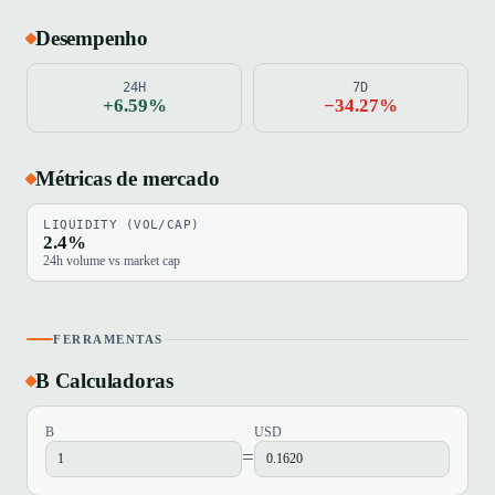
Desempenho
24H
7D
+6.59%
−34.27%
Métricas de mercado
LIQUIDITY (VOL/CAP)
2.4%
24h volume vs market cap
FERRAMENTAS
B Calculadoras
B
USD
=