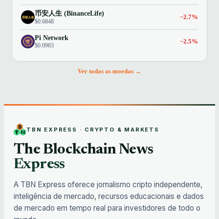
币安人生 (BinanceLife)
−2.7%
$0.6848
Pi Network
−2.5%
$0.0983
Ver todas as moedas →
TBN EXPRESS · CRYPTO & MARKETS
The Blockchain News
Express
A TBN Express oferece jornalismo cripto independente,
inteligência de mercado, recursos educacionais e dados
de mercado em tempo real para investidores de todo o