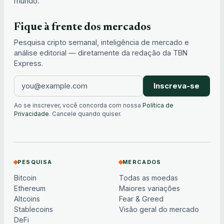
mundo.
Fique à frente dos mercados
Pesquisa cripto semanal, inteligência de mercado e
análise editorial — diretamente da redação da TBN
Express.
Inscreva-se
Ao se inscrever, você concorda com nossa
Política de
Privacidade
. Cancele quando quiser.
PESQUISA
MERCADOS
Bitcoin
Todas as moedas
Ethereum
Maiores variações
Altcoins
Fear & Greed
Stablecoins
Visão geral do mercado
DeFi