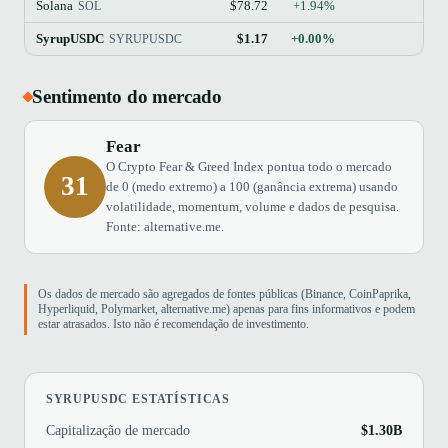
Solana
$78.72
+1.94%
SOL
SyrupUSDC
$1.17
+0.00%
SYRUPUSDC
Sentimento do mercado
Fear
O Crypto Fear & Greed Index pontua todo o mercado
31
de 0 (medo extremo) a 100 (ganância extrema) usando
volatilidade, momentum, volume e dados de pesquisa.
Fonte: alternative.me.
Os dados de mercado são agregados de fontes públicas (Binance, CoinPaprika,
Hyperliquid, Polymarket, alternative.me) apenas para fins informativos e podem
estar atrasados. Isto não é recomendação de investimento.
SYRUPUSDC ESTATÍSTICAS
Capitalização de mercado
$1.30B