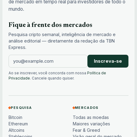
de mercado em tempo real para investidores de todo o
mundo.
Fique à frente dos mercados
Pesquisa cripto semanal, inteligência de mercado e
análise editorial — diretamente da redação da TBN
Express.
Inscreva-se
Ao se inscrever, você concorda com nossa
Política de
Privacidade
. Cancele quando quiser.
PESQUISA
MERCADOS
Bitcoin
Todas as moedas
Ethereum
Maiores variações
Altcoins
Fear & Greed
Stablecoins
Visão geral do mercado