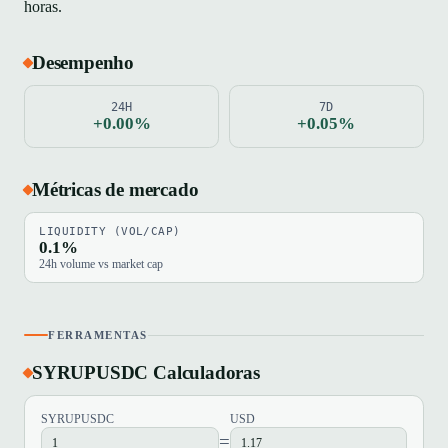
horas.
Desempenho
24H
7D
+0.00%
+0.05%
Métricas de mercado
LIQUIDITY (VOL/CAP)
0.1%
24h volume vs market cap
FERRAMENTAS
SYRUPUSDC Calculadoras
SYRUPUSDC
USD
=