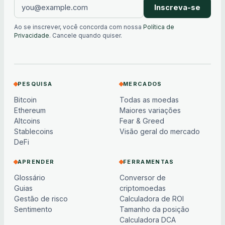
Inscreva-se
Ao se inscrever, você concorda com nossa
Política de
Privacidade
. Cancele quando quiser.
PESQUISA
MERCADOS
Bitcoin
Todas as moedas
Ethereum
Maiores variações
Altcoins
Fear & Greed
Stablecoins
Visão geral do mercado
DeFi
APRENDER
FERRAMENTAS
Glossário
Conversor de
Guias
criptomoedas
Gestão de risco
Calculadora de ROI
Sentimento
Tamanho da posição
Calculadora DCA