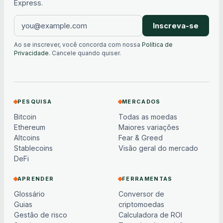
Express.
Inscreva-se
Ao se inscrever, você concorda com nossa
Política de
Privacidade
. Cancele quando quiser.
PESQUISA
MERCADOS
Bitcoin
Todas as moedas
Ethereum
Maiores variações
Altcoins
Fear & Greed
Stablecoins
Visão geral do mercado
DeFi
APRENDER
FERRAMENTAS
Glossário
Conversor de
Guias
criptomoedas
Gestão de risco
Calculadora de ROI