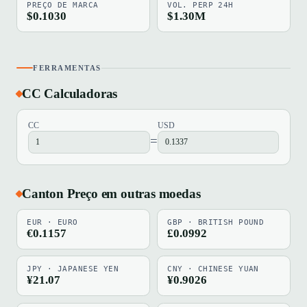
PREÇO DE MARCA
VOL. PERP 24H
$0.1030
$1.30M
FERRAMENTAS
CC Calculadoras
CC
USD
=
Canton Preço em outras moedas
EUR · EURO
GBP · BRITISH POUND
€0.1157
£0.0992
JPY · JAPANESE YEN
CNY · CHINESE YUAN
¥21.07
¥0.9026