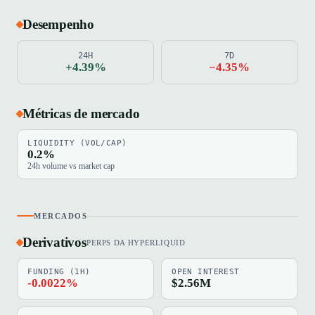
Desempenho
24H
7D
+4.39%
−4.35%
Métricas de mercado
LIQUIDITY (VOL/CAP)
0.2%
24h volume vs market cap
MERCADOS
Derivativos
PERPS DA HYPERLIQUID
FUNDING (1H)
OPEN INTEREST
-0.0022%
$2.56M