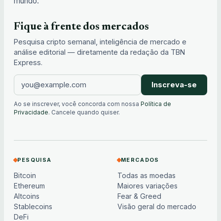
mundo.
Fique à frente dos mercados
Pesquisa cripto semanal, inteligência de mercado e
análise editorial — diretamente da redação da TBN
Express.
Inscreva-se
Ao se inscrever, você concorda com nossa
Política de
Privacidade
. Cancele quando quiser.
PESQUISA
MERCADOS
Bitcoin
Todas as moedas
Ethereum
Maiores variações
Altcoins
Fear & Greed
Stablecoins
Visão geral do mercado
DeFi