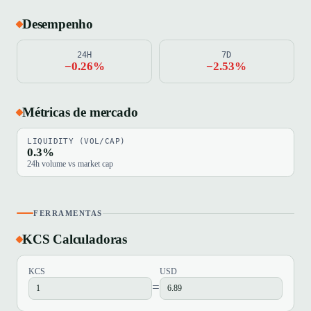
Desempenho
24H
7D
−0.26%
−2.53%
Métricas de mercado
LIQUIDITY (VOL/CAP)
0.3%
24h volume vs market cap
FERRAMENTAS
KCS Calculadoras
KCS
USD
=