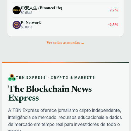
币安人生 (BinanceLife)
−2.7%
$0.6848
Pi Network
−2.5%
$0.0983
Ver todas as moedas →
TBN EXPRESS · CRYPTO & MARKETS
The Blockchain News
Express
A TBN Express oferece jornalismo cripto independente,
inteligência de mercado, recursos educacionais e dados
de mercado em tempo real para investidores de todo o