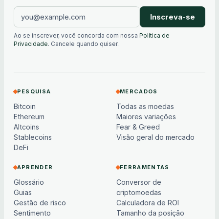
Inscreva-se
Ao se inscrever, você concorda com nossa
Política de
Privacidade
. Cancele quando quiser.
PESQUISA
MERCADOS
Bitcoin
Todas as moedas
Ethereum
Maiores variações
Altcoins
Fear & Greed
Stablecoins
Visão geral do mercado
DeFi
APRENDER
FERRAMENTAS
Glossário
Conversor de
Guias
criptomoedas
Gestão de risco
Calculadora de ROI
Sentimento
Tamanho da posição