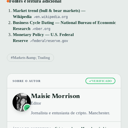
Fontes e leitura adicional
Market trend (bull & bear markets) —
Wikipedia
en.wikipedia.org
Business Cycle Dating — National Bureau of Economic
Research
nber.org
Monetary Policy — U.S. Federal
Reserve
federalreserve.gov
#Markets &amp; Trading
SOBRE O AUTOR
VERIFICADO
Maisie Morrison
Editor
Jornalista e entusiasta de cripto. Manchester.