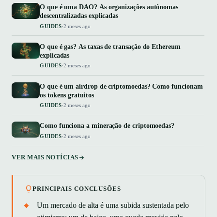
O que é uma DAO? As organizações autônomas
descentralizadas explicadas
GUIDES
·
2 meses ago
O que é gas? As taxas de transação do Ethereum
explicadas
GUIDES
·
2 meses ago
O que é um airdrop de criptomoedas? Como funcionam
os tokens gratuitos
GUIDES
·
2 meses ago
Como funciona a mineração de criptomoedas?
GUIDES
·
2 meses ago
VER MAIS NOTÍCIAS
PRINCIPAIS CONCLUSÕES
Um mercado de alta é uma subida sustentada pelo