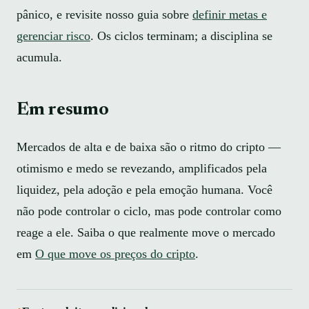
pânico, e revisite nosso guia sobre
definir metas e
gerenciar risco
. Os ciclos terminam; a disciplina se
acumula.
Em resumo
Mercados de alta e de baixa são o ritmo do cripto —
otimismo e medo se revezando, amplificados pela
liquidez, pela adoção e pela emoção humana. Você
não pode controlar o ciclo, mas pode controlar como
reage a ele. Saiba o que realmente move o mercado
em
O que move os preços do cripto
.