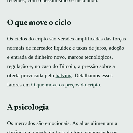
recentes, com o pessimismo se instalando.
O que move o ciclo
Os ciclos do cripto são versões amplificadas das forças
normais de mercado: liquidez e taxas de juros, adoção
e entrada de dinheiro novo, marcos tecnológicos,
regulação e, no caso do Bitcoin, a pressão sobre a
oferta provocada pelo
halving
. Detalhamos esses
fatores em
O que move os preços do cripto
.
A psicologia
Os mercados são emocionais. As altas alimentam a
ganância e o medo de ficar de fora, empurrando os