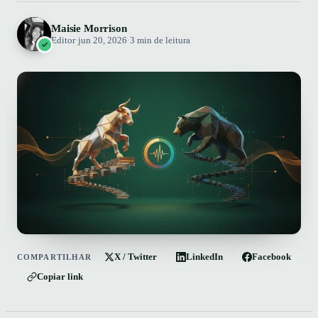
Maisie Morrison
Editor
·
jun 20, 2026
·
3 min de leitura
X / Twitter
LinkedIn
Facebook
COMPARTILHAR
Copiar link