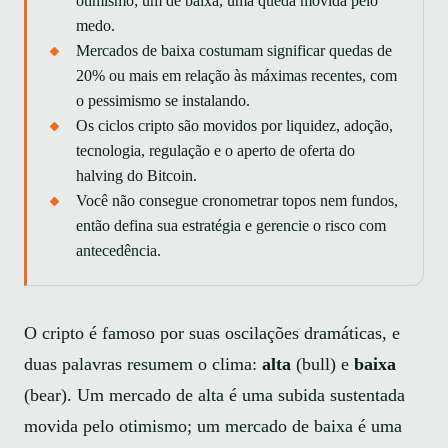
otimismo; um de baixa, uma queda movida pelo
medo.
Mercados de baixa costumam significar quedas de
20% ou mais em relação às máximas recentes, com
o pessimismo se instalando.
Os ciclos cripto são movidos por liquidez, adoção,
tecnologia, regulação e o aperto de oferta do
halving do Bitcoin.
Você não consegue cronometrar topos nem fundos,
então defina sua estratégia e gerencie o risco com
antecedência.
O cripto é famoso por suas oscilações dramáticas, e
duas palavras resumem o clima:
alta
(bull) e
baixa
(bear). Um mercado de alta é uma subida sustentada
movida pelo otimismo; um mercado de baixa é uma