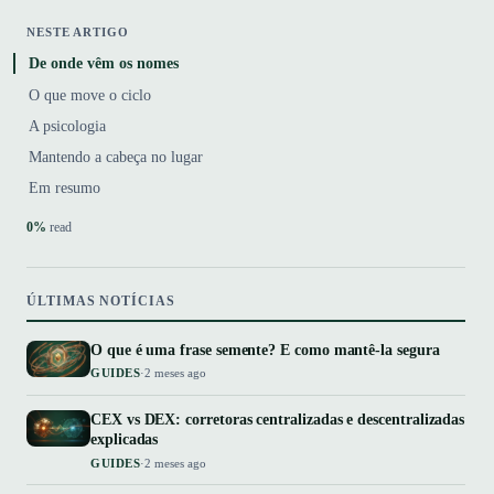
NESTE ARTIGO
De onde vêm os nomes
O que move o ciclo
A psicologia
Mantendo a cabeça no lugar
Em resumo
0%
read
ÚLTIMAS NOTÍCIAS
O que é uma frase semente? E como mantê-la segura
GUIDES
·
2 meses ago
CEX vs DEX: corretoras centralizadas e descentralizadas
explicadas
GUIDES
·
2 meses ago