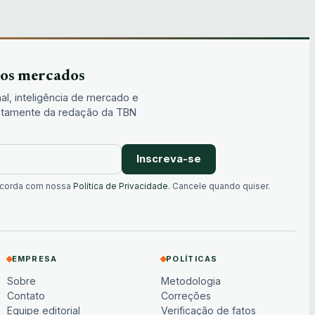
dos mercados
al, inteligência de mercado e
iretamente da redação da TBN
Inscreva-se
oncorda com nossa
Política de Privacidade
. Cancele quando quiser.
EMPRESA
POLÍTICAS
Sobre
Metodologia
Contato
Correções
Equipe editorial
Verificação de fatos