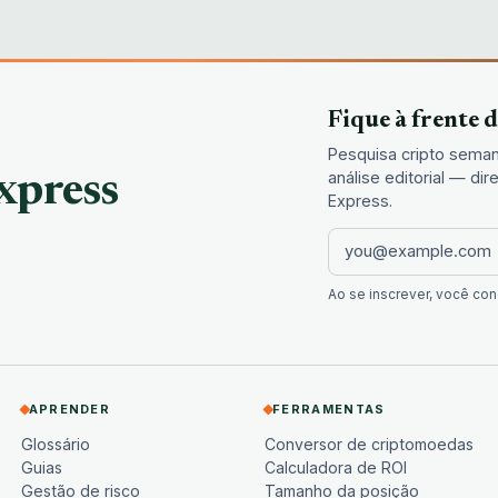
Fique à frente 
Pesquisa cripto seman
análise editorial — d
xpress
Express.
Ao se inscrever, você c
APRENDER
FERRAMENTAS
Glossário
Conversor de criptomoedas
Guias
Calculadora de ROI
Gestão de risco
Tamanho da posição