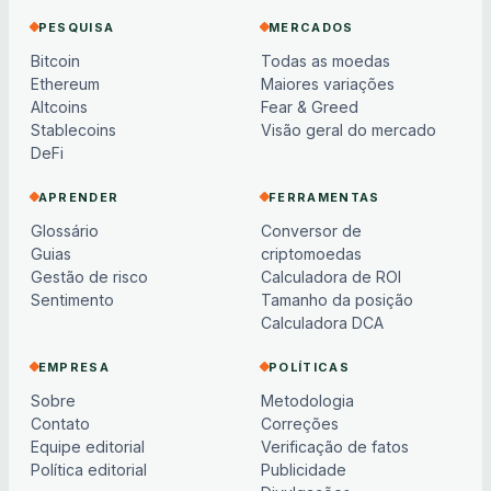
PESQUISA
MERCADOS
Bitcoin
Todas as moedas
Ethereum
Maiores variações
Altcoins
Fear & Greed
Stablecoins
Visão geral do mercado
DeFi
APRENDER
FERRAMENTAS
Glossário
Conversor de
Guias
criptomoedas
Gestão de risco
Calculadora de ROI
Sentimento
Tamanho da posição
Calculadora DCA
EMPRESA
POLÍTICAS
Sobre
Metodologia
Contato
Correções
Equipe editorial
Verificação de fatos
Política editorial
Publicidade