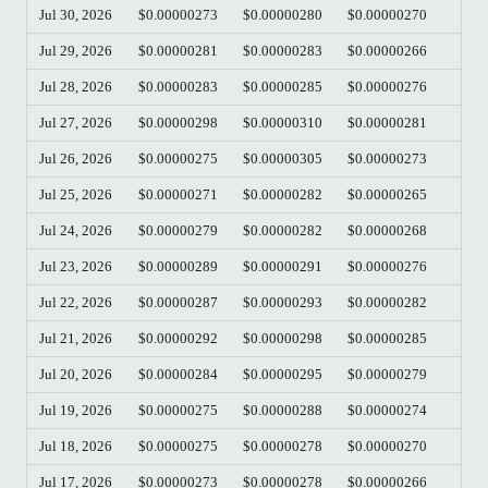
Jul 30, 2026
$0.00000273
$0.00000280
$0.00000270
$0.
Jul 29, 2026
$0.00000281
$0.00000283
$0.00000266
$0.
Jul 28, 2026
$0.00000283
$0.00000285
$0.00000276
$0.
Jul 27, 2026
$0.00000298
$0.00000310
$0.00000281
$0.
Jul 26, 2026
$0.00000275
$0.00000305
$0.00000273
$0.
Jul 25, 2026
$0.00000271
$0.00000282
$0.00000265
$0.
Jul 24, 2026
$0.00000279
$0.00000282
$0.00000268
$0.
Jul 23, 2026
$0.00000289
$0.00000291
$0.00000276
$0.
Jul 22, 2026
$0.00000287
$0.00000293
$0.00000282
$0.
Jul 21, 2026
$0.00000292
$0.00000298
$0.00000285
$0.
Jul 20, 2026
$0.00000284
$0.00000295
$0.00000279
$0.
Jul 19, 2026
$0.00000275
$0.00000288
$0.00000274
$0.
Jul 18, 2026
$0.00000275
$0.00000278
$0.00000270
$0.
Jul 17, 2026
$0.00000273
$0.00000278
$0.00000266
$0.