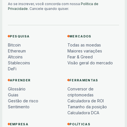
Ao se inscrever, você concorda com nossa
Política de
Privacidade
. Cancele quando quiser.
PESQUISA
MERCADOS
Bitcoin
Todas as moedas
Ethereum
Maiores variações
Altcoins
Fear & Greed
Stablecoins
Visão geral do mercado
DeFi
APRENDER
FERRAMENTAS
Glossário
Conversor de
Guias
criptomoedas
Gestão de risco
Calculadora de ROI
Sentimento
Tamanho da posição
Calculadora DCA
EMPRESA
POLÍTICAS