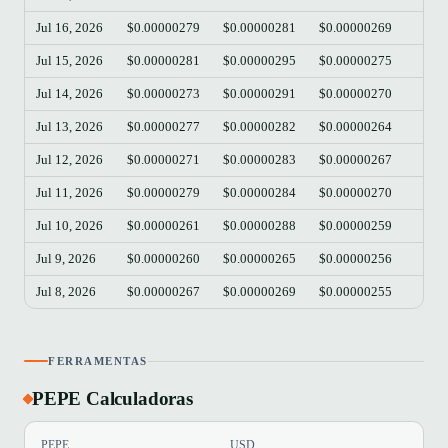
Jul 16, 2026
$0.00000279
$0.00000281
$0.00000269
$0.
Jul 15, 2026
$0.00000281
$0.00000295
$0.00000275
$0.
Jul 14, 2026
$0.00000273
$0.00000291
$0.00000270
$0.
Jul 13, 2026
$0.00000277
$0.00000282
$0.00000264
$0.
Jul 12, 2026
$0.00000271
$0.00000283
$0.00000267
$0.
Jul 11, 2026
$0.00000279
$0.00000284
$0.00000270
$0.
Jul 10, 2026
$0.00000261
$0.00000288
$0.00000259
$0.
Jul 9, 2026
$0.00000260
$0.00000265
$0.00000256
$0.
Jul 8, 2026
$0.00000267
$0.00000269
$0.00000255
$0.
FERRAMENTAS
PEPE Calculadoras
PEPE
USD