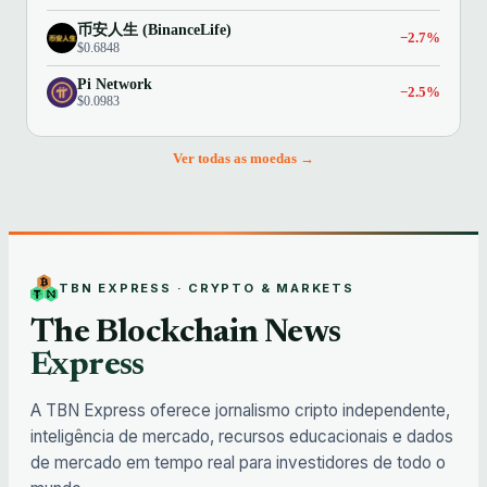
币安人生 (BinanceLife)
−2.7%
$0.6848
Pi Network
−2.5%
$0.0983
Ver todas as moedas →
TBN EXPRESS · CRYPTO & MARKETS
The Blockchain News
Express
A TBN Express oferece jornalismo cripto independente,
inteligência de mercado, recursos educacionais e dados
de mercado em tempo real para investidores de todo o