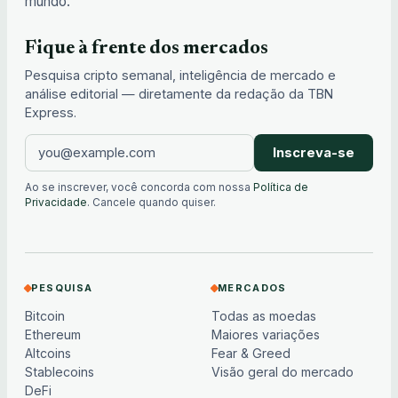
mundo.
Fique à frente dos mercados
Pesquisa cripto semanal, inteligência de mercado e
análise editorial — diretamente da redação da TBN
Express.
Inscreva-se
Ao se inscrever, você concorda com nossa
Política de
Privacidade
. Cancele quando quiser.
PESQUISA
MERCADOS
Bitcoin
Todas as moedas
Ethereum
Maiores variações
Altcoins
Fear & Greed
Stablecoins
Visão geral do mercado
DeFi