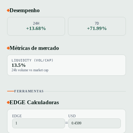
Desempenho
24H
7D
+13.68%
+71.99%
Métricas de mercado
LIQUIDITY (VOL/CAP)
13.5%
24h volume vs market cap
FERRAMENTAS
EDGE Calculadoras
EDGE
USD
=