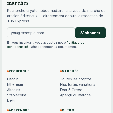
marchés
Recherche crypto hebdomadaire, analyses de marché et
articles éditoriaux — directement depuis la rédaction de
TBN Express.
S'abonner
En vous inscrivant, vous acceptez notre
Politique de
confidentialité
. Désabonnement à tout moment.
RECHERCHE
MARCHÉS
Bitcoin
Toutes les cryptos
Ethereum
Plus fortes variations
Altcoins
Fear & Greed
Stablecoins
Aperçu du marché
DeFi
APPRENDRE
OUTILS