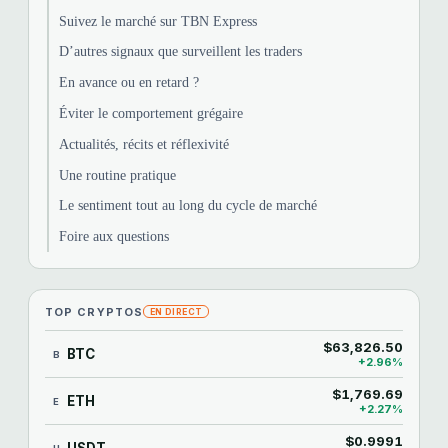
Suivez le marché sur TBN Express
D’autres signaux que surveillent les traders
En avance ou en retard ?
Éviter le comportement grégaire
Actualités, récits et réflexivité
Une routine pratique
Le sentiment tout au long du cycle de marché
Foire aux questions
TOP CRYPTOS
EN DIRECT
$63,826.50
BTC
B
+2.96%
$1,769.69
ETH
E
+2.27%
$0.9991