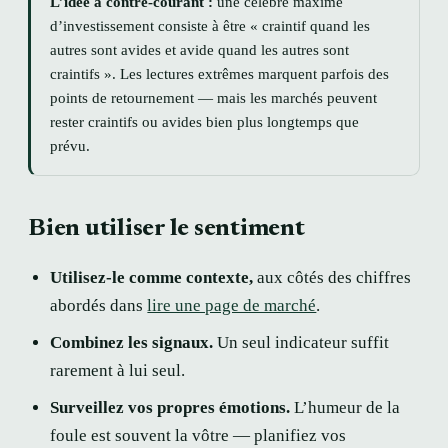
L’idée à contre-courant :
une célèbre maxime
d’investissement consiste à être « craintif quand les
autres sont avides et avide quand les autres sont
craintifs ». Les lectures extrêmes marquent parfois des
points de retournement — mais les marchés peuvent
rester craintifs ou avides bien plus longtemps que
prévu.
Bien utiliser le sentiment
Utilisez-le comme contexte,
aux côtés des chiffres
abordés dans
lire une page de marché
.
Combinez les signaux.
Un seul indicateur suffit
rarement à lui seul.
Surveillez vos propres émotions.
L’humeur de la
foule est souvent la vôtre — planifiez vos