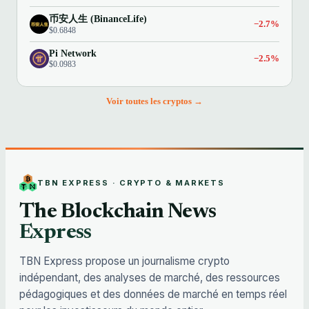
币安人生 (BinanceLife)
−2.7%
$0.6848
Pi Network
−2.5%
$0.0983
Voir toutes les cryptos →
TBN EXPRESS · CRYPTO & MARKETS
The Blockchain News
Express
TBN Express propose un journalisme crypto
indépendant, des analyses de marché, des ressources
pédagogiques et des données de marché en temps réel