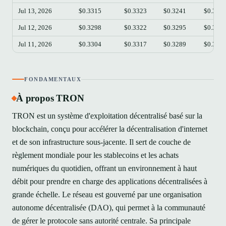
Jul 13, 2026
$0.3315
$0.3323
$0.3241
$0.324
Jul 12, 2026
$0.3298
$0.3322
$0.3295
$0.331
Jul 11, 2026
$0.3304
$0.3317
$0.3289
$0.329
FONDAMENTAUX
À propos TRON
TRON est un système d'exploitation décentralisé basé sur la
blockchain, conçu pour accélérer la décentralisation d'internet
et de son infrastructure sous-jacente. Il sert de couche de
règlement mondiale pour les stablecoins et les achats
numériques du quotidien, offrant un environnement à haut
débit pour prendre en charge des applications décentralisées à
grande échelle. Le réseau est gouverné par une organisation
autonome décentralisée (DAO), qui permet à la communauté
de gérer le protocole sans autorité centrale. Sa principale