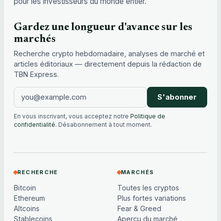
pour les investisseurs du monde entier.
Gardez une longueur d'avance sur les
marchés
Recherche crypto hebdomadaire, analyses de marché et
articles éditoriaux — directement depuis la rédaction de
TBN Express.
S'abonner
En vous inscrivant, vous acceptez notre
Politique de
confidentialité
. Désabonnement à tout moment.
RECHERCHE
MARCHÉS
Bitcoin
Toutes les cryptos
Ethereum
Plus fortes variations
Altcoins
Fear & Greed
Stablecoins
Aperçu du marché