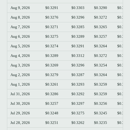
Aug 9, 2026
$0.3291
$0.3303
$0.3290
$0.329
Aug 8, 2026
$0.3276
$0.3296
$0.3272
$0.329
Aug 7, 2026
$0.3271
$0.3285
$0.3265
$0.327
Aug 6, 2026
$0.3275
$0.3289
$0.3257
$0.327
Aug 5, 2026
$0.3274
$0.3291
$0.3264
$0.327
Aug 4, 2026
$0.3289
$0.3312
$0.3272
$0.327
Aug 3, 2026
$0.3269
$0.3296
$0.3254
$0.328
Aug 2, 2026
$0.3279
$0.3287
$0.3264
$0.326
Aug 1, 2026
$0.3261
$0.3293
$0.3259
$0.327
Jul 31, 2026
$0.3286
$0.3292
$0.3259
$0.326
Jul 30, 2026
$0.3257
$0.3297
$0.3256
$0.328
Jul 29, 2026
$0.3248
$0.3275
$0.3245
$0.325
Jul 28, 2026
$0.3251
$0.3262
$0.3235
$0.324