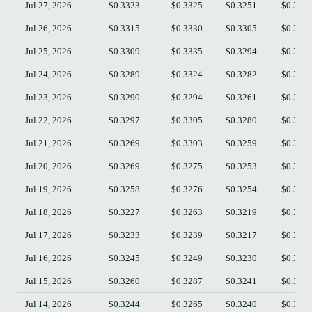
Jul 27, 2026
$0.3323
$0.3325
$0.3251
$0.325
Jul 26, 2026
$0.3315
$0.3330
$0.3305
$0.332
Jul 25, 2026
$0.3309
$0.3335
$0.3294
$0.331
Jul 24, 2026
$0.3289
$0.3324
$0.3282
$0.330
Jul 23, 2026
$0.3290
$0.3294
$0.3261
$0.328
Jul 22, 2026
$0.3297
$0.3305
$0.3280
$0.328
Jul 21, 2026
$0.3269
$0.3303
$0.3259
$0.329
Jul 20, 2026
$0.3269
$0.3275
$0.3253
$0.326
Jul 19, 2026
$0.3258
$0.3276
$0.3254
$0.327
Jul 18, 2026
$0.3227
$0.3263
$0.3219
$0.325
Jul 17, 2026
$0.3233
$0.3239
$0.3217
$0.322
Jul 16, 2026
$0.3245
$0.3249
$0.3230
$0.323
Jul 15, 2026
$0.3260
$0.3287
$0.3241
$0.324
Jul 14, 2026
$0.3244
$0.3265
$0.3240
$0.325