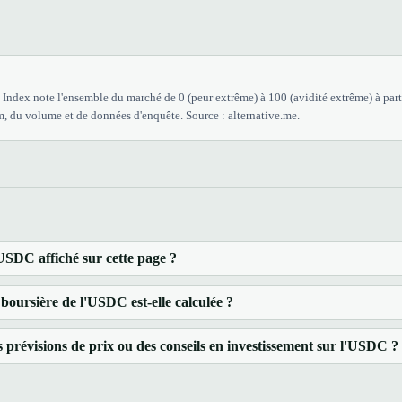
Index note l'ensemble du marché de 0 (peur extrême) à 100 (avidité extrême) à parti
, du volume et de données d'enquête. Source : alternative.me.
'USDC affiché sur cette page ?
boursière de l'USDC est-elle calculée ?
 prévisions de prix ou des conseils en investissement sur l'USDC ?