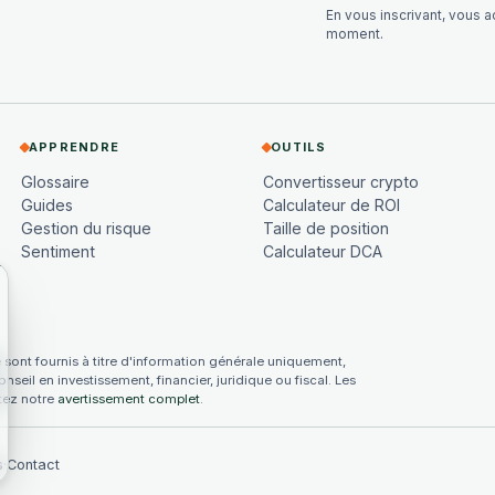
En vous inscrivant, vous 
moment.
APPRENDRE
OUTILS
Glossaire
Convertisseur crypto
Guides
Calculateur de ROI
Gestion du risque
Taille de position
Sentiment
Calculateur DCA
ont fournis à titre d'information générale uniquement,
seil en investissement, financier, juridique ou fiscal. Les
ltez notre
avertissement complet
.
s
·
Contact