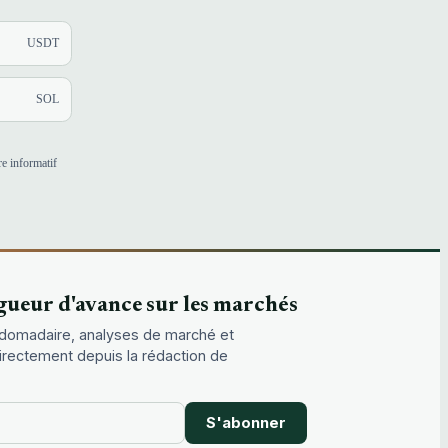
USDT
SOL
e informatif
gueur d'avance sur les marchés
domadaire, analyses de marché et
directement depuis la rédaction de
S'abonner