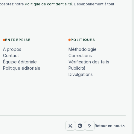
acceptez notre
Politique de confidentialité
. Désabonnement à tout
ENTREPRISE
POLITIQUES
À propos
Méthodologie
Contact
Corrections
Équipe éditoriale
Vérification des faits
Politique éditoriale
Publicité
Divulgations
Retour en haut