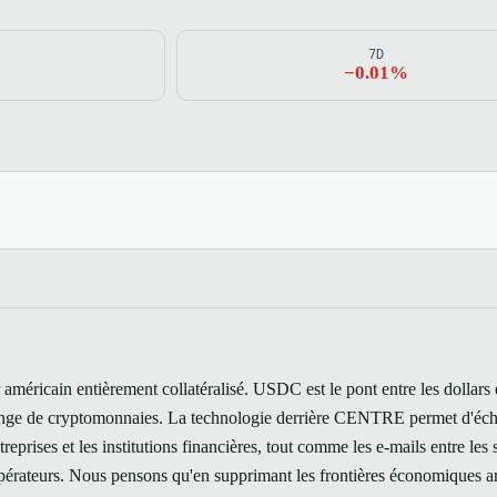
7D
−0.01%
méricain entièrement collatéralisé. USDC est le pont entre les dollars e
hange de cryptomonnaies. La technologie derrière CENTRE permet d'éch
ntreprises et les institutions financières, tout comme les e-mails entre les
pérateurs. Nous pensons qu'en supprimant les frontières économiques arti