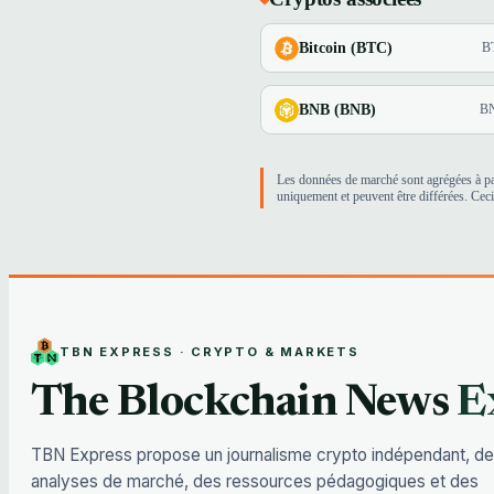
Bitcoin (BTC)
B
BNB (BNB)
B
Les données de marché sont agrégées à par
uniquement et peuvent être différées. Ceci
TBN EXPRESS · CRYPTO & MARKETS
The Blockchain News
E
TBN Express propose un journalisme crypto indépendant, d
analyses de marché, des ressources pédagogiques et des