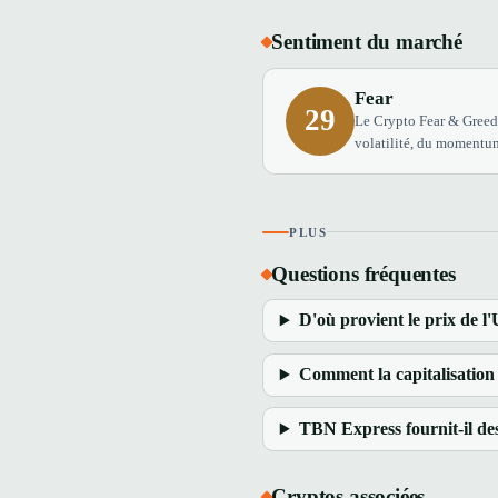
Sentiment du marché
Fear
29
Le Crypto Fear & Greed 
volatilité, du momentum
PLUS
Questions fréquentes
D'où provient le prix de l
Comment la capitalisation 
TBN Express fournit-il des
Cryptos associées