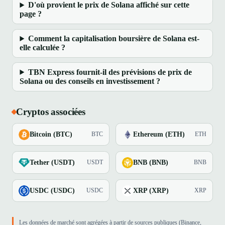
D'où provient le prix de Solana affiché sur cette
page ?
Comment la capitalisation boursière de Solana est-
elle calculée ?
TBN Express fournit-il des prévisions de prix de
Solana ou des conseils en investissement ?
Cryptos associées
Bitcoin (BTC)
Ethereum (ETH)
BTC
ETH
Tether (USDT)
BNB (BNB)
USDT
BNB
USDC (USDC)
XRP (XRP)
USDC
XRP
Les données de marché sont agrégées à partir de sources publiques (Binance,