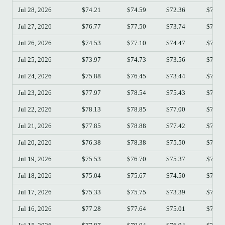
Jul 28, 2026
$74.21
$74.59
$72.36
$73.8
Jul 27, 2026
$76.77
$77.50
$73.74
$74.2
Jul 26, 2026
$74.53
$77.10
$74.47
$76.7
Jul 25, 2026
$73.97
$74.73
$73.56
$74.5
Jul 24, 2026
$75.88
$76.45
$73.44
$73.9
Jul 23, 2026
$77.97
$78.54
$75.43
$75.8
Jul 22, 2026
$78.13
$78.85
$77.00
$77.9
Jul 21, 2026
$77.85
$78.88
$77.42
$78.1
Jul 20, 2026
$76.38
$78.38
$75.50
$77.8
Jul 19, 2026
$75.53
$76.70
$75.37
$76.3
Jul 18, 2026
$75.04
$75.67
$74.50
$75.5
Jul 17, 2026
$75.33
$75.75
$73.39
$75.0
Jul 16, 2026
$77.28
$77.64
$75.01
$75.3