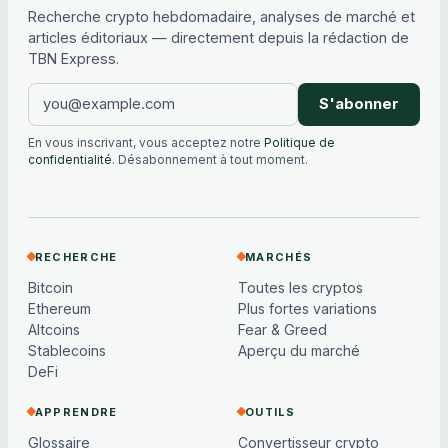
Recherche crypto hebdomadaire, analyses de marché et
articles éditoriaux — directement depuis la rédaction de
TBN Express.
S'abonner
En vous inscrivant, vous acceptez notre
Politique de
confidentialité
. Désabonnement à tout moment.
RECHERCHE
MARCHÉS
Bitcoin
Toutes les cryptos
Ethereum
Plus fortes variations
Altcoins
Fear & Greed
Stablecoins
Aperçu du marché
DeFi
APPRENDRE
OUTILS
Glossaire
Convertisseur crypto