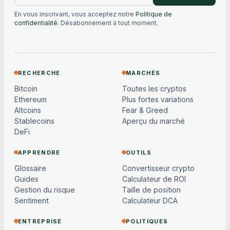
En vous inscrivant, vous acceptez notre
Politique de
confidentialité
. Désabonnement à tout moment.
RECHERCHE
MARCHÉS
Bitcoin
Toutes les cryptos
Ethereum
Plus fortes variations
Altcoins
Fear & Greed
Stablecoins
Aperçu du marché
DeFi
APPRENDRE
OUTILS
Glossaire
Convertisseur crypto
Guides
Calculateur de ROI
Gestion du risque
Taille de position
Sentiment
Calculateur DCA
ENTREPRISE
POLITIQUES