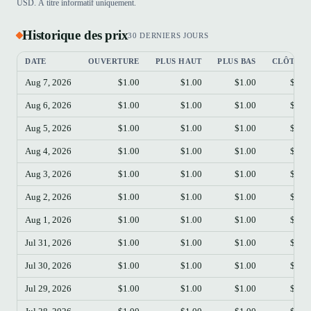
USD. À titre informatif uniquement.
Historique des prix
30 DERNIERS JOURS
DATE
OUVERTURE
PLUS HAUT
PLUS BAS
CLÔTUR
Aug 7, 2026
$1.00
$1.00
$1.00
$1.0
Aug 6, 2026
$1.00
$1.00
$1.00
$1.0
Aug 5, 2026
$1.00
$1.00
$1.00
$1.0
Aug 4, 2026
$1.00
$1.00
$1.00
$1.0
Aug 3, 2026
$1.00
$1.00
$1.00
$1.0
Aug 2, 2026
$1.00
$1.00
$1.00
$1.0
Aug 1, 2026
$1.00
$1.00
$1.00
$1.0
Jul 31, 2026
$1.00
$1.00
$1.00
$1.0
Jul 30, 2026
$1.00
$1.00
$1.00
$1.0
Jul 29, 2026
$1.00
$1.00
$1.00
$1.0