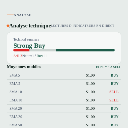
ANALYSE
Analyse technique
LECTURES D'INDICATEURS EN DIRECT
Technical summary
Strong Buy
Sell 3
Neutral 5
Buy 11
Moyennes mobiles
10 BUY · 2 SELL
SMA 5
$1.00
BUY
EMA 5
$1.00
BUY
SMA 10
$1.00
SELL
EMA 10
$1.00
SELL
SMA 20
$1.00
BUY
EMA 20
$1.00
BUY
SMA 50
$1.00
BUY