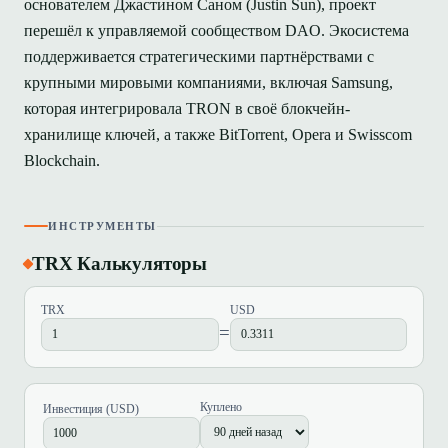
основателем Джастином Саном (Justin Sun), проект
перешёл к управляемой сообществом DAO. Экосистема
поддерживается стратегическими партнёрствами с
крупными мировыми компаниями, включая Samsung,
которая интегрировала TRON в своё блокчейн-
хранилище ключей, а также BitTorrent, Opera и Swisscom
Blockchain.
ИНСТРУМЕНТЫ
TRX Калькуляторы
TRX
USD
=
Куплено
Инвестиция (USD)