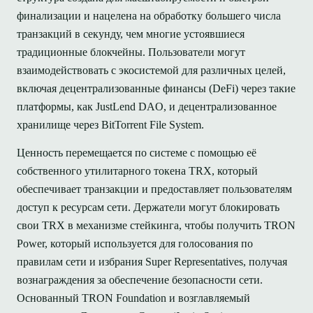
финализации и нацелена на обработку большего числа
транзакций в секунду, чем многие устоявшиеся
традиционные блокчейны. Пользователи могут
взаимодействовать с экосистемой для различных целей,
включая децентрализованные финансы (DeFi) через такие
платформы, как JustLend DAO, и децентрализованное
хранилище через BitTorrent File System.
Ценность перемещается по системе с помощью её
собственного утилитарного токена TRX, который
обеспечивает транзакции и предоставляет пользователям
доступ к ресурсам сети. Держатели могут блокировать
свои TRX в механизме стейкинга, чтобы получить TRON
Power, который используется для голосования по
правилам сети и избрания Super Representatives, получая
вознаграждения за обеспечение безопасности сети.
Основанный TRON Foundation и возглавляемый