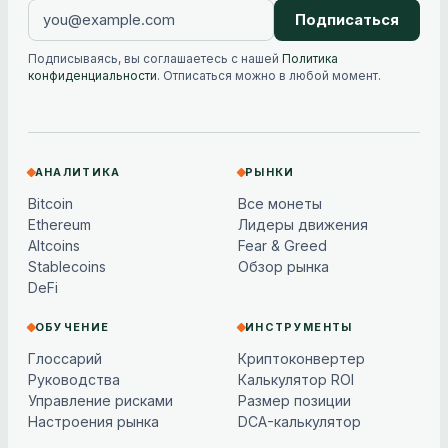
Подписаться
Подписываясь, вы соглашаетесь с нашей
Политика
конфиденциальности
. Отписаться можно в любой момент.
АНАЛИТИКА
РЫНКИ
Bitcoin
Все монеты
Ethereum
Лидеры движения
Altcoins
Fear & Greed
Stablecoins
Обзор рынка
DeFi
ОБУЧЕНИЕ
ИНСТРУМЕНТЫ
Глоссарий
Криптоконвертер
Руководства
Калькулятор ROI
Управление рисками
Размер позиции
Настроения рынка
DCA-калькулятор