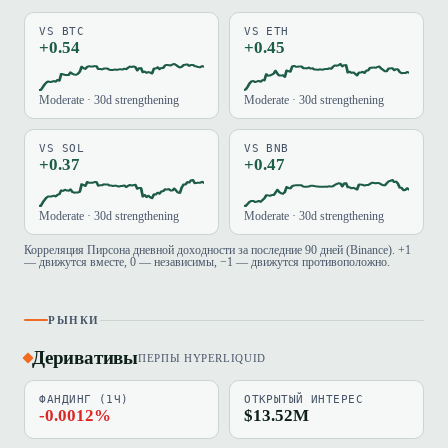
VS BTC
VS ETH
+0.54
+0.45
Moderate · 30d strengthening
Moderate · 30d strengthening
VS SOL
VS BNB
+0.37
+0.47
Moderate · 30d strengthening
Moderate · 30d strengthening
Корреляция Пирсона дневной доходности за последние 90 дней (Binance). +1
— движутся вместе, 0 — независимы, −1 — движутся противоположно.
РЫНКИ
Деривативы
ПЕРПЫ HYPERLIQUID
ФАНДИНГ (1Ч)
ОТКРЫТЫЙ ИНТЕРЕС
-0.0012%
$13.52M