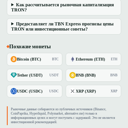
Как рассчитывается рыночная капитализация
TRON?
Предоставляет ли TBN Express прогнозы цены
TRON или инвестиционные советы?
Похожие монеты
Bitcoin (BTC)
Ethereum (ETH)
BTC
ETH
Tether (USDT)
BNB (BNB)
USDT
BNB
USDC (USDC)
XRP (XRP)
USDC
XRP
Рыночные данные собираются из публичных источников (Binance,
CoinPaprika, Hyperliquid, Polymarket, alternative.me) только в
информационных целях и могут поступать с задержкой. Это не является
инвестиционной рекомендацией.