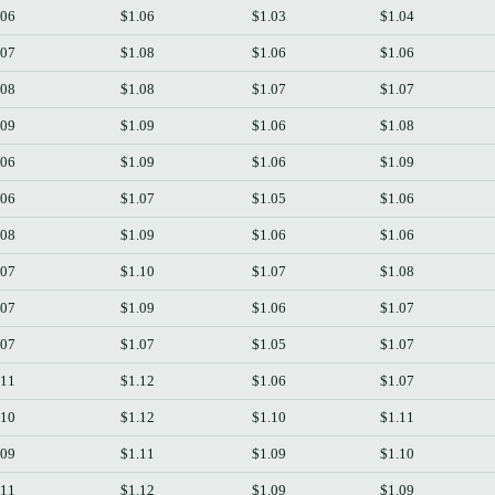
.06
$1.06
$1.03
$1.04
.07
$1.08
$1.06
$1.06
.08
$1.08
$1.07
$1.07
.09
$1.09
$1.06
$1.08
.06
$1.09
$1.06
$1.09
.06
$1.07
$1.05
$1.06
.08
$1.09
$1.06
$1.06
.07
$1.10
$1.07
$1.08
.07
$1.09
$1.06
$1.07
.07
$1.07
$1.05
$1.07
.11
$1.12
$1.06
$1.07
.10
$1.12
$1.10
$1.11
.09
$1.11
$1.09
$1.10
.11
$1.12
$1.09
$1.09