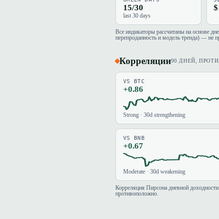
15/30
$
last 30 days
Все индикаторы рассчитаны на основе дн
перепроданность и модель тренда) — не п
Корреляции
90 ДНЕЙ, ПРОТ
VS BTC
+0.86
Strong · 30d strengthening
VS BNB
+0.67
Moderate · 30d weakening
Корреляция Пирсона дневной доходности 
противоположно.