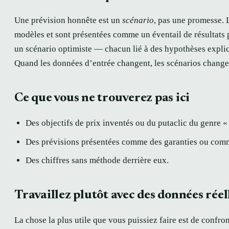
Une prévision honnête est un
scénario
, pas une promesse. 
modèles et sont présentées comme un éventail de résultats 
un scénario optimiste — chacun lié à des hypothèses explici
Quand les données d’entrée changent, les scénarios change
Ce que vous ne trouverez pas ici
Des objectifs de prix inventés ou du putaclic du genre « 
Des prévisions présentées comme des garanties ou comm
Des chiffres sans méthode derrière eux.
Travaillez plutôt avec des données réel
La chose la plus utile que vous puissiez faire est de confron