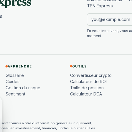
xpress
TBN Express.
es
En vous inscrivant, vous 
moment.
APPRENDRE
OUTILS
Glossaire
Convertisseur crypto
Guides
Calculateur de ROI
Gestion du risque
Taille de position
Sentiment
Calculateur DCA
ont fournis à titre d'information générale uniquement,
seil en investissement, financier, juridique ou fiscal. Les