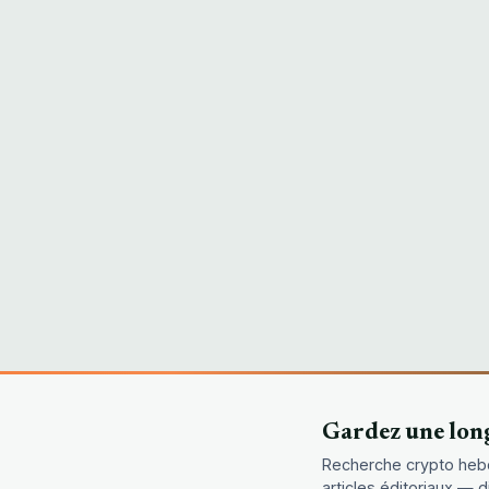
Gardez une lon
Recherche crypto heb
articles éditoriaux — 