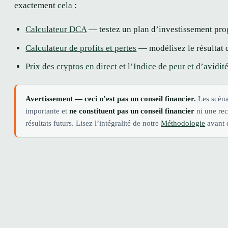
exactement cela :
Calculateur DCA
— testez un plan d’investissement prog
Calculateur de profits et pertes
— modélisez le résultat d
Prix des cryptos en direct
et l’
Indice de peur et d’avidit
Avertissement — ceci n’est pas un conseil financier.
Les scéna
importante et
ne constituent pas un conseil financier
ni une re
résultats futurs. Lisez l’intégralité de notre
Méthodologie
avant d