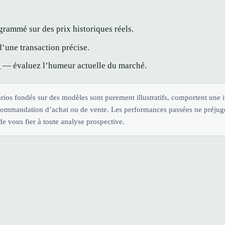
rammé sur des prix historiques réels.
’une transaction précise.
é
— évaluez l’humeur actuelle du marché.
rios fondés sur des modèles sont purement illustratifs, comportent une i
commandation d’achat ou de vente. Les performances passées ne préjug
e vous fier à toute analyse prospective.