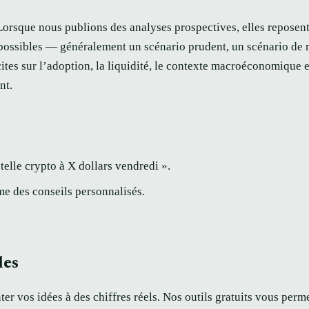
Lorsque nous publions des analyses prospectives, elles reposent
possibles — généralement un scénario prudent, un scénario de r
tes sur l’adoption, la liquidité, le contexte macroéconomique et
nt.
telle crypto à X dollars vendredi ».
e des conseils personnalisés.
les
ter vos idées à des chiffres réels. Nos outils gratuits vous perm