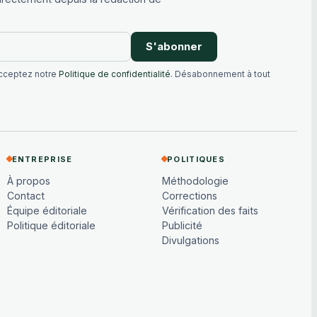
S'abonner
acceptez notre
Politique de confidentialité
. Désabonnement à tout
ENTREPRISE
POLITIQUES
À propos
Méthodologie
Contact
Corrections
Équipe éditoriale
Vérification des faits
Politique éditoriale
Publicité
Divulgations