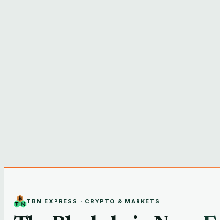
TBN EXPRESS · CRYPTO & MARKETS