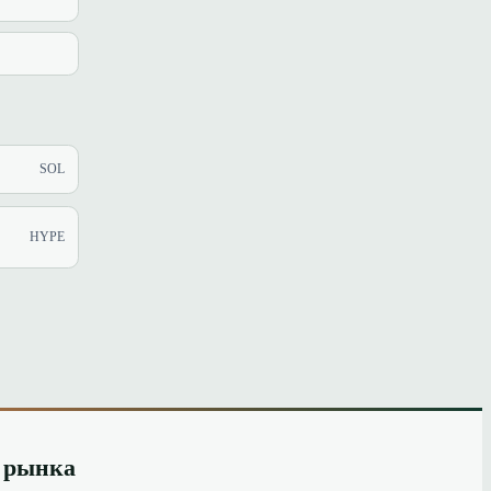
SOL
HYPE
и рынка