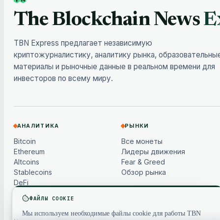
The Blockchain News
E
TBN Express предлагает независимую
криптожурналистику, аналитику рынка, образовательны
материалы и рыночные данные в реальном времени для
инвесторов по всему миру.
АНАЛИТИКА
РЫНКИ
Bitcoin
Все монеты
Ethereum
Лидеры движения
Altcoins
Fear & Greed
Stablecoins
Обзор рынка
DeFi
ФАЙЛЫ COOKIE
Мы используем необходимые файлы cookie для работы TBN