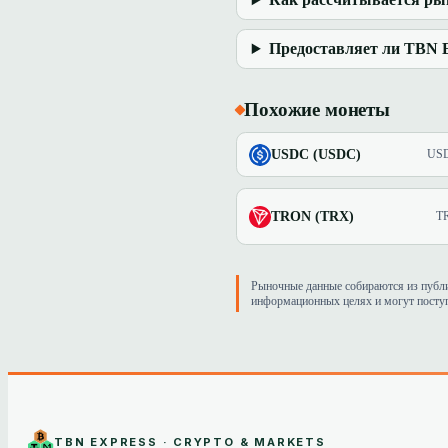
Предоставляет ли TBN E
Похожие монеты
USDC (USDC)
US
TRON (TRX)
T
Рыночные данные собираются из публичны
информационных целях и могут поступа
TBN EXPRESS · CRYPTO & MARKETS