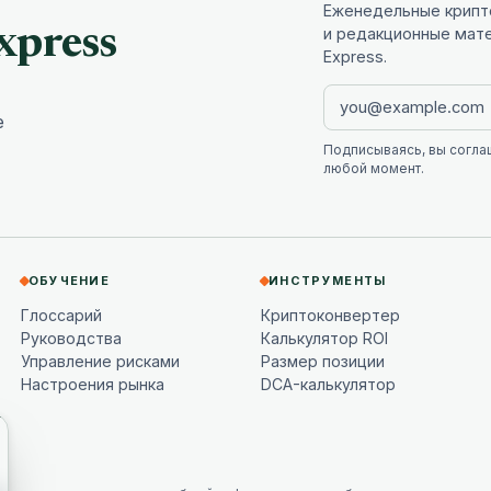
Еженедельные крипто
xpress
и редакционные мат
Express.
е
Подписываясь, вы согла
любой момент.
ОБУЧЕНИЕ
ИНСТРУМЕНТЫ
Глоссарий
Криптоконвертер
Руководства
Калькулятор ROI
Управление рисками
Размер позиции
Настроения рынка
DCA-калькулятор