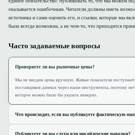
единое обязательство: публиковать то, что мы можем под
оказывается ошибочным. Читатели должны иметь возмож
источника и сами оценить его, и ссылки, которые мы вк
была всегда возможна, а не чем-то, что приходится прин
Часто задаваемые вопросы
Проверяете ли вы рыночные цены?
Мы не вводим цены вручную. Живые показатели поступают
поставщиков данных через наши инструменты, поэтому нет
которое можно было бы указать неверно.
Что происходит, если вы публикуете фактическую ош
Публикуете ли вы слухи или инсайдерские наводки?