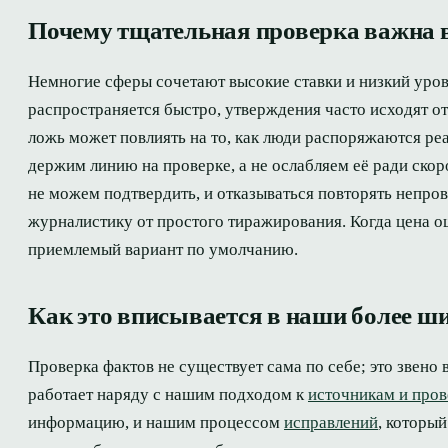
Почему тщательная проверка важна 
Немногие сферы сочетают высокие ставки и низкий уров
распространяется быстро, утверждения часто исходят о
ложь может повлиять на то, как люди распоряжаются реа
держим линию на проверке, а не ослабляем её ради скор
не можем подтвердить, и отказываться повторять непро
журналистику от простого тиражирования. Когда цена о
приемлемый вариант по умолчанию.
Как это вписывается в наши более ш
Проверка фактов не существует сама по себе; это звено 
работает наряду с нашим подходом к
источникам и пров
информацию, и нашим процессом
исправлений
, которы