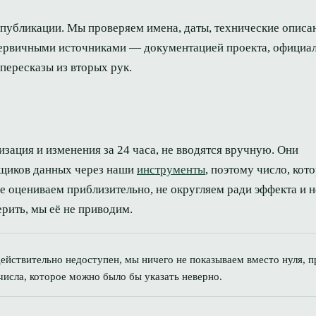
 публикации. Мы проверяем имена, даты, технические описа
с первичными источниками — документацией проекта, офици
 пересказы из вторых рук.
изация и изменения за 24 часа, не вводятся вручную. Они
вщиков данных через наши
инструменты
, поэтому число, кот
е оцениваем приблизительно, не округляем ради эффекта и н
рить, мы её не приводим.
ействительно недоступен, мы ничего не показываем вместо нуля, 
числа, которое можно было бы указать неверно.