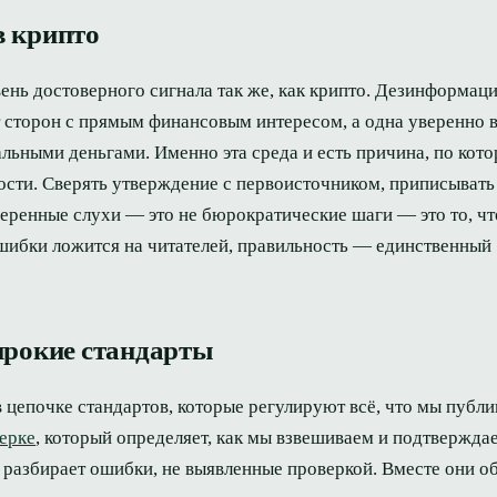
в крипто
ень достоверного сигнала так же, как крипто. Дезинформац
т сторон с прямым финансовым интересом, а одна уверенно 
льными деньгами. Именно эта среда и есть причина, по кот
ости. Сверять утверждение с первоисточником, приписывать 
веренные слухи — это не бюрократические шаги — это то, чт
шибки ложится на читателей, правильность — единственный
ирокие стандарты
в цепочке стандартов, которые регулируют всё, что мы публ
ерке
, который определяет, как мы взвешиваем и подтвержда
й разбирает ошибки, не выявленные проверкой. Вместе они о