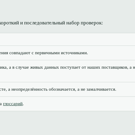
 короткий и последовательный набор проверок:
ения совпадают с первичными источниками.
ка, а в случае живых данных поступает от наших поставщиков, а н
те, а неопределённость обозначается, а не замалчивается.
на
глоссарий
.