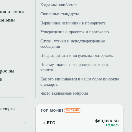
Когда мы ошибаемся
ния и любые
Связанные стандарты
альными
Первичные источники в приоритете
Утверждения о проектах и протоколах
Слухи, утечки и неподтверждённые
сообщения
Цифры, цитаты и визуальные материалы
Почему тщательная проверка важна в
крипто
орое вы
е
Как это вписывается в наши более широкие
стандарты
Часто задаваемые вопросы
прочерка
ТОП МОНЕТ
ОНЛАЙН
$63,826.50
BTC
B
+2.96%