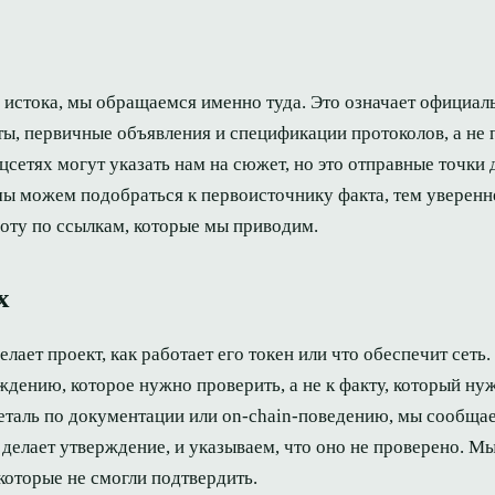
о истока, мы обращаемся именно туда. Это означает официа
ы, первичные объявления и спецификации протоколов, а не 
цсетях могут указать нам на сюжет, но это отправные точки 
 мы можем подобраться к первоисточнику факта, тем уверенн
оту по ссылкам, которые мы приводим.
х
ает проект, как работает его токен или что обеспечит сеть
дению, которое нужно проверить, а не к факту, который ну
еталь по документации или on-chain-поведению, мы сообща
 делает утверждение, и указываем, что оно не проверено. Мы
оторые не смогли подтвердить.