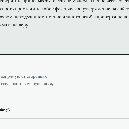
твердить, приписывать то, что не можем, и исправлять то, ч
ность проследить любое фактическое утверждение на сайте
лючаем, находятся там именно для того, чтобы проверка наш
имать на веру.
 напрямую от сторонних
 введённого вручную числа,
ибку?