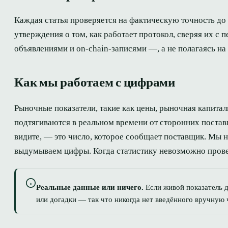
Каждая статья проверяется на фактическую точность до
утверждения о том, как работает протокол, сверяя их 
объявлениями и on-chain-записями —, а не полагаясь на
Как мы работаем с цифрами
Рыночные показатели, такие как цены, рыночная капитал
подтягиваются в реальном времени от сторонних поста
видите, — это число, которое сообщает поставщик. Мы н
выдумываем цифры. Когда статистику невозможно прове
Реальные данные или ничего.
Если живой показатель д
или догадки — так что никогда нет введённого вручную 