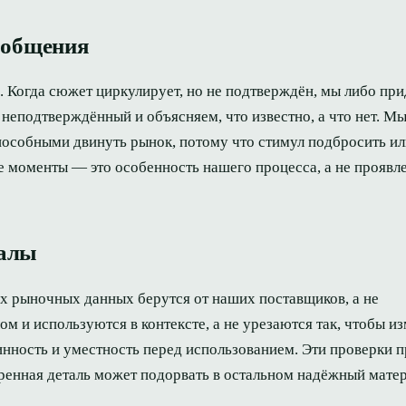
ообщения
и. Когда сюжет циркулирует, но не подтверждён, мы либо п
к неподтверждённый и объясняем, что известно, а что нет. М
пособными двинуть рынок, потому что стимул подбросить ил
ие моменты — это особенность нашего процесса, а не проявл
иалы
х рыночных данных берутся от наших поставщиков, а не
 и используются в контексте, а не урезаются так, чтобы из
нность и уместность перед использованием. Эти проверки 
ренная деталь может подорвать в остальном надёжный матер