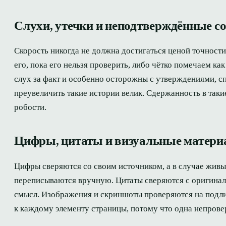
Слухи, утечки и неподтверждённые с
Скорость никогда не должна достигаться ценой точност
его, пока его нельзя проверить, либо чётко помечаем ка
слух за факт и особенно осторожны с утверждениями, с
преувеличить такие истории велик. Сдержанность в так
робости.
Цифры, цитаты и визуальные матер
Цифры сверяются со своим источником, а в случае живы
переписываются вручную. Цитаты сверяются с оригиналом
смысл. Изображения и скриншоты проверяются на подли
к каждому элементу страницы, потому что одна непрове