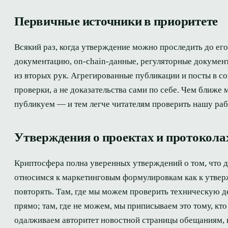
Первичные источники в приоритете
Всякий раз, когда утверждение можно проследить до ег
документацию, on-chain-данные, регуляторные документ
из вторых рук. Агрегированные публикации и посты в со
проверки, а не доказательства сами по себе. Чем ближе
публикуем — и тем легче читателям проверить нашу раб
Утверждения о проектах и протокола
Криптосфера полна уверенных утверждений о том, что дел
относимся к маркетинговым формулировкам как к утверж
повторять. Там, где мы можем проверить техническую д
прямо; там, где не можем, мы приписываем это тому, кто
одалживаем авторитет новостной страницы обещаниям, к