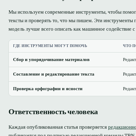
Мы используем современные инструменты, чтобы помога
тексты и проверять то, что мы пишем. Эти инструменты 
модель лучше всего описать как машинное содействие с
ГДЕ ИНСТРУМЕНТЫ МОГУТ ПОМОЧЬ
ЧТО П
Сбор и упорядочивание материалов
Редакт
Составление и редактирование текста
Редак
Проверка орфографии и ясности
Редак
Ответственность человека
Каждая опубликованная статья проверяется
редакционн
публикуется под подписью редакционной команды TBN E