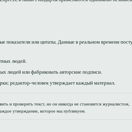
е показатели или цитаты. Данные в реальном времени пост
етных людей.
ных людей или фабриковать авторские подписи.
рки; редактор-человек утверждает каждый материал.
ть и проверить текст, но он никогда не становится журналистом,
каждое утверждение, которое мы публикуем.