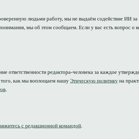
роверенную людьми работу, мы не выдаём содействие ИИ за
 понимания, мы об этом сообщаем. Если у вас есть вопрос о 
ие ответственности редактора-человека за каждое утвержд
ь того, как мы воплощаем нашу
Этическую политику
на практ
тов
.
вяжитесь с редакционной командой
.