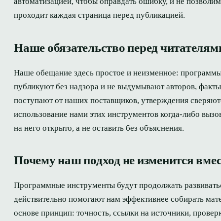
автоматизацией, чтобы оправдать ошибку, и не позволи
проходит каждая страница перед публикацией.
Наше обязательство перед читателям
Наше обещание здесь простое и неизменное: программы 
публикуют без надзора и не выдумывают авторов, факты
поступают от наших поставщиков, утверждения сверяютс
использование нами этих инструментов когда-либо вызо
на него открыто, а не оставить без объяснения.
Почему наш подход не изменится вме
Программные инструменты будут продолжать развиваться
действительно помогают нам эффективнее собирать мате
основе принцип: точность, ссылки на источники, провер