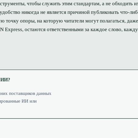
струменты, чтобы служить этим стандартам, а не обходить и
 удобство никогда не является причиной публиковать что-ли
ю точку опоры, на которую читатели могут полагаться, даже
N Express, остаются ответственными за каждое слово, кажд
 ИИ?
нних поставщиков данных
рированные ИИ или