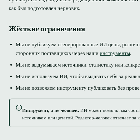
как был подготовлен черновик.
Жёсткие ограничения
Мы не публикуем сгенерированные ИИ цены, рыночны
сторонних поставщиков через наши
инструменты
.
Мы не выдумываем источники, статистику или конкр
Мы не используем ИИ, чтобы выдавать себя за реаль
Мы не позволяем инструменту публиковать без прове
Инструмент, а не человек.
ИИ может помочь нам состави
источником или цитатой. Редактор-человек отвечает за 