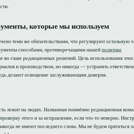
сти.
рументы, которые мы используем
ено теми же обязательствами, что регулируют остальную ча
трументы способами, противоречащими нашей
политике
ие во главе редакционных решений. Цель использования этих
иалов и производством, но никогда — устранять ответствен
ередь делают освещение заслуживающим доверия.
сть лежит на людях. Названная поимённо редакционная кома
 проверку этого и за исправление, если что-то неверно. Инс
никогда не имеют последнего слова. Мы не будем прятаться з