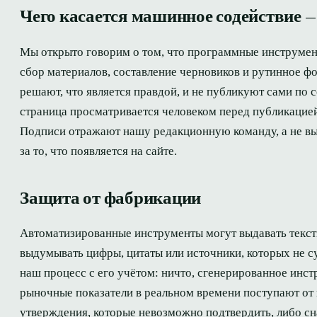
Чего касается машинное содействие — 
Мы открыто говорим о том, что программные инструмент
сбор материалов, составление черновиков и рутинное фо
решают, что является правдой, и не публикуют сами по 
страница просматривается человеком перед публикацией,
Подписи отражают нашу редакционную команду, а не выд
за то, что появляется на сайте.
Защита от фабрикации
Автоматизированные инструменты могут выдавать тексты
выдумывать цифры, цитаты или источники, которых не с
наш процесс с его учётом: ничто, сгенерированное инст
рыночные показатели в реальном времени поступают от 
утверждения, которые невозможно подтвердить, либо сн