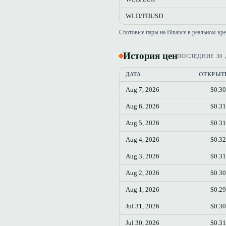
WLD/FDUSD
Спотовые пары на Binance в реальном вр
История цен
ПОСЛЕДНИЕ 30
ДАТА
ОТКРЫТ
Aug 7, 2026
$0.3
Aug 6, 2026
$0.3
Aug 5, 2026
$0.3
Aug 4, 2026
$0.3
Aug 3, 2026
$0.3
Aug 2, 2026
$0.3
Aug 1, 2026
$0.2
Jul 31, 2026
$0.3
Jul 30, 2026
$0.3