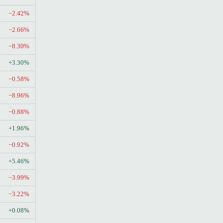
−2.42%
−2.66%
−8.30%
+3.30%
−0.58%
−8.96%
−0.88%
+1.96%
−0.92%
+5.46%
−3.99%
−3.22%
+0.08%