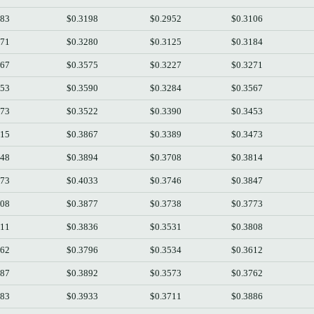
183
$0.3198
$0.2952
$0.3106
271
$0.3280
$0.3125
$0.3184
567
$0.3575
$0.3227
$0.3271
453
$0.3590
$0.3284
$0.3567
473
$0.3522
$0.3390
$0.3453
815
$0.3867
$0.3389
$0.3473
848
$0.3894
$0.3708
$0.3814
773
$0.4033
$0.3746
$0.3847
808
$0.3877
$0.3738
$0.3773
611
$0.3836
$0.3531
$0.3808
762
$0.3796
$0.3534
$0.3612
887
$0.3892
$0.3573
$0.3762
883
$0.3933
$0.3711
$0.3886