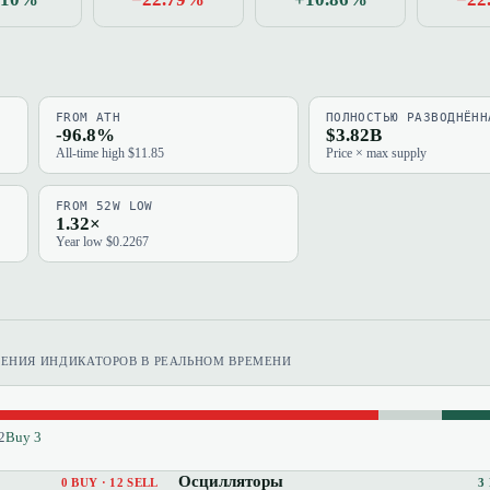
FROM ATH
ПОЛНОСТЬЮ РАЗВОДНЁНН
-96.8%
$3.82B
All-time high $11.85
Price × max supply
FROM 52W LOW
1.32×
Year low $0.2267
ЧЕНИЯ ИНДИКАТОРОВ В РЕАЛЬНОМ ВРЕМЕНИ
2
Buy 3
Осцилляторы
0 BUY · 12 SELL
3