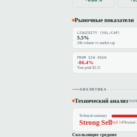
Рыночные показатели
LIQUIDITY (VOL/CAP)
5.5%
24h volume vs market cap
FROM 52W HIGH
-86.4%
Year peak $2.21
АНАЛИТИКА
Технический анализ
ЗНА
Technical summary
Strong Sell
Sell 14
Neutral 
Скользящие средние