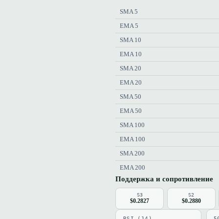
SMA 5
EMA 5
SMA 10
EMA 10
SMA 20
EMA 20
SMA 50
EMA 50
SMA 100
EMA 100
SMA 200
EMA 200
Поддержка и сопротивление
S3
S2
$0.2827
$0.2880
RSI (14)
5