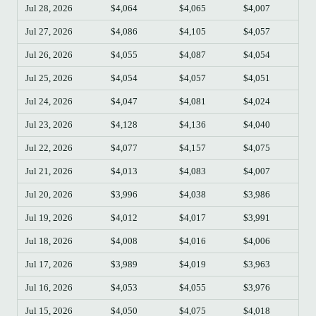
Jul 28, 2026
$4,064
$4,065
$4,007
$4
Jul 27, 2026
$4,086
$4,105
$4,057
$4
Jul 26, 2026
$4,055
$4,087
$4,054
$4
Jul 25, 2026
$4,054
$4,057
$4,051
$4
Jul 24, 2026
$4,047
$4,081
$4,024
$4
Jul 23, 2026
$4,128
$4,136
$4,040
$4
Jul 22, 2026
$4,077
$4,157
$4,075
$4
Jul 21, 2026
$4,013
$4,083
$4,007
$4
Jul 20, 2026
$3,996
$4,038
$3,986
$4
Jul 19, 2026
$4,012
$4,017
$3,991
$3
Jul 18, 2026
$4,008
$4,016
$4,006
$4
Jul 17, 2026
$3,989
$4,019
$3,963
$4
Jul 16, 2026
$4,053
$4,055
$3,976
$3
Jul 15, 2026
$4,050
$4,075
$4,018
$4