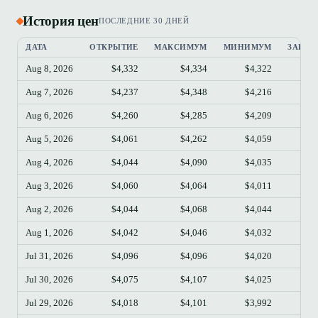
История цен
ПОСЛЕДНИЕ 30 ДНЕЙ
ДАТА
ОТКРЫТИЕ
МАКСИМУМ
МИНИМУМ
ЗАКРЫ
Aug 8, 2026
$4,332
$4,334
$4,322
$4
Aug 7, 2026
$4,237
$4,348
$4,216
$4
Aug 6, 2026
$4,260
$4,285
$4,209
$4
Aug 5, 2026
$4,061
$4,262
$4,059
$4
Aug 4, 2026
$4,044
$4,090
$4,035
$4
Aug 3, 2026
$4,060
$4,064
$4,011
$4
Aug 2, 2026
$4,044
$4,068
$4,044
$4
Aug 1, 2026
$4,042
$4,046
$4,032
$4
Jul 31, 2026
$4,096
$4,096
$4,020
$4
Jul 30, 2026
$4,075
$4,107
$4,025
$4
Jul 29, 2026
$4,018
$4,101
$3,992
$4