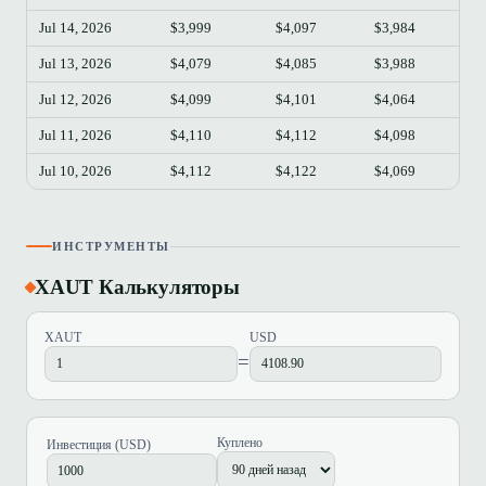
Jul 14, 2026
$3,999
$4,097
$3,984
$4
Jul 13, 2026
$4,079
$4,085
$3,988
$3
Jul 12, 2026
$4,099
$4,101
$4,064
$4
Jul 11, 2026
$4,110
$4,112
$4,098
$4
Jul 10, 2026
$4,112
$4,122
$4,069
$4
ИНСТРУМЕНТЫ
XAUT Калькуляторы
XAUT
USD
=
Куплено
Инвестиция (USD)