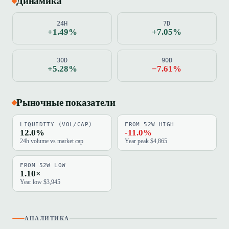
Динамика
24H
7D
+1.49%
+7.05%
30D
90D
+5.28%
−7.61%
Рыночные показатели
LIQUIDITY (VOL/CAP)
FROM 52W HIGH
12.0%
-11.0%
24h volume vs market cap
Year peak $4,865
FROM 52W LOW
1.10×
Year low $3,945
АНАЛИТИКА