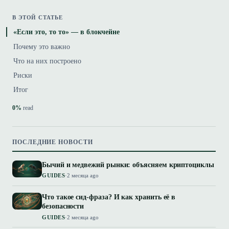
В ЭТОЙ СТАТЬЕ
«Если это, то то» — в блокчейне
Почему это важно
Что на них построено
Риски
Итог
0%
read
ПОСЛЕДНИЕ НОВОСТИ
Бычий и медвежий рынки: объясняем криптоциклы
GUIDES
·
2 месяца ago
Что такое сид-фраза? И как хранить её в
безопасности
GUIDES
·
2 месяца ago