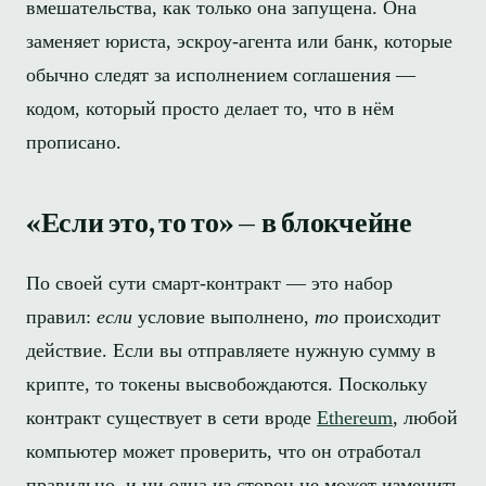
вмешательства, как только она запущена. Она
заменяет юриста, эскроу-агента или банк, которые
обычно следят за исполнением соглашения —
кодом, который просто делает то, что в нём
прописано.
«Если это, то то» — в блокчейне
По своей сути смарт-контракт — это набор
правил:
если
условие выполнено,
то
происходит
действие. Если вы отправляете нужную сумму в
крипте, то токены высвобождаются. Поскольку
контракт существует в сети вроде
Ethereum
, любой
компьютер может проверить, что он отработал
правильно, и ни одна из сторон не может изменить