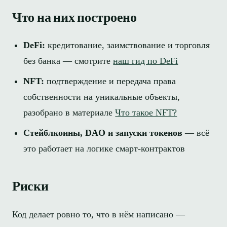
Что на них построено
DeFi:
кредитование, заимствование и торговля
без банка — смотрите
наш гид по DeFi
NFT:
подтверждение и передача права
собственности на уникальные объекты,
разобрано в материале
Что такое NFT?
Стейблкоины, DAO и запуски токенов
— всё
это работает на логике смарт-контрактов
Риски
Код делает ровно то, что в нём написано —