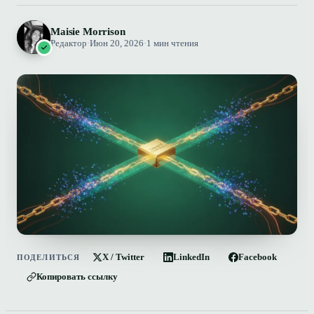
Maisie Morrison
Редактор
·
Июн 20, 2026
·
1 мин чтения
X / Twitter
LinkedIn
Facebook
ПОДЕЛИТЬСЯ
Копировать ссылку