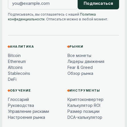
Подписаться
Подписываясь, вы соглашаетесь с нашей
Политика
конфиденциальности
. Отписаться можно в любой момент.
АНАЛИТИКА
РЫНКИ
Bitcoin
Все монеты
Ethereum
Лидеры движения
Altcoins
Fear & Greed
Stablecoins
Обзор рынка
DeFi
ОБУЧЕНИЕ
ИНСТРУМЕНТЫ
Глоссарий
Криптоконвертер
Руководства
Калькулятор ROI
Управление рисками
Размер позиции
Настроения рынка
DCA-калькулятор