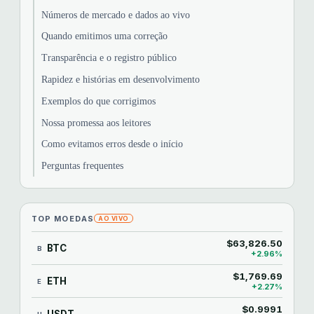
Números de mercado e dados ao vivo
Quando emitimos uma correção
Transparência e o registro público
Rapidez e histórias em desenvolvimento
Exemplos do que corrigimos
Nossa promessa aos leitores
Como evitamos erros desde o início
Perguntas frequentes
TOP MOEDAS
AO VIVO
$63,826.50
BTC
B
+2.96%
$1,769.69
ETH
E
+2.27%
$0.9991