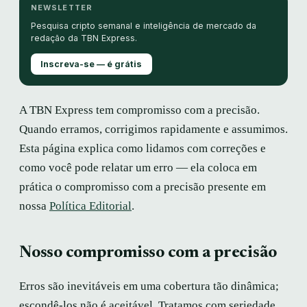
NEWSLETTER
Pesquisa cripto semanal e inteligência de mercado da
redação da TBN Express.
Inscreva-se — é grátis
A TBN Express tem compromisso com a precisão.
Quando erramos, corrigimos rapidamente e assumimos.
Esta página explica como lidamos com correções e
como você pode relatar um erro — ela coloca em
prática o compromisso com a precisão presente em
nossa
Política Editorial
.
Nosso compromisso com a precisão
Erros são inevitáveis em uma cobertura tão dinâmica;
escondê-los não é aceitável. Tratamos com seriedade