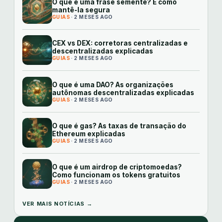
O que é uma frase semente? E como
mantê-la segura
GUIAS
· 2 MESES AGO
CEX vs DEX: corretoras centralizadas e
descentralizadas explicadas
GUIAS
· 2 MESES AGO
O que é uma DAO? As organizações
autônomas descentralizadas explicadas
GUIAS
· 2 MESES AGO
O que é gas? As taxas de transação do
Ethereum explicadas
GUIAS
· 2 MESES AGO
O que é um airdrop de criptomoedas?
Como funcionam os tokens gratuitos
GUIAS
· 2 MESES AGO
VER MAIS NOTÍCIAS →