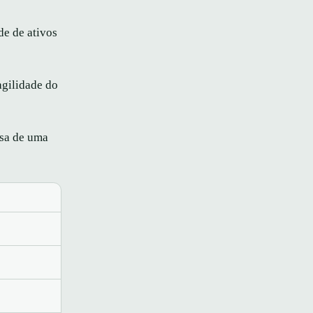
de de ativos
agilidade do
isa de uma