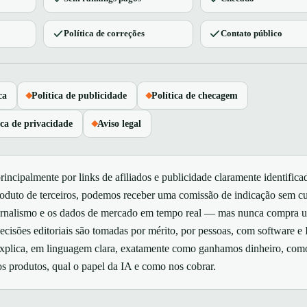
Política de correções
Contato público
ca
Política de publicidade
Política de checagem
ica de privacidade
Aviso legal
incipalmente por links de afiliados e publicidade claramente identifica
oduto de terceiros, podemos receber uma comissão de indicação sem c
 jornalismo e os dados de mercado em tempo real — mas nunca compra 
cisões editoriais são tomadas por mérito, por pessoas, com software e
explica, em linguagem clara, exatamente como ganhamos dinheiro, com
 produtos, qual o papel da IA e como nos cobrar.