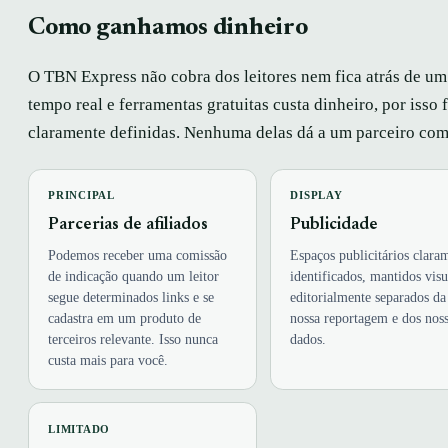
Como ganhamos dinheiro
O TBN Express não cobra dos leitores nem fica atrás de u
tempo real e ferramentas gratuitas custa dinheiro, por iss
claramente definidas. Nenhuma delas dá a um parceiro come
PRINCIPAL
DISPLAY
Parcerias de afiliados
Publicidade
Podemos receber uma comissão
Espaços publicitários clara
de indicação quando um leitor
identificados, mantidos visu
segue determinados links e se
editorialmente separados da
cadastra em um produto de
nossa reportagem e dos nos
terceiros relevante. Isso nunca
dados.
custa mais para você.
LIMITADO