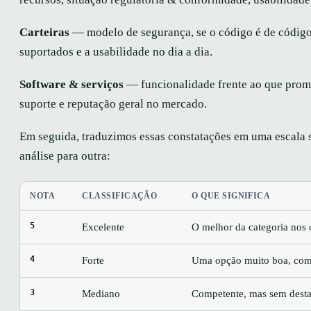
Carteiras
— modelo de segurança, se o código é de código 
suportados e a usabilidade no dia a dia.
Software & serviços
— funcionalidade frente ao que promet
suporte e reputação geral no mercado.
Em seguida, traduzimos essas constatações em uma escala s
análise para outra:
NOTA
CLASSIFICAÇÃO
O QUE SIGNIFICA
5
Excelente
O melhor da categoria nos c
4
Forte
Uma opção muito boa, com 
3
Mediano
Competente, mas sem destaq