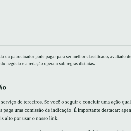
o ou patrocinador pode pagar para ser melhor classificado, avaliado d
 do negócio e a redação operam sob regras distintas.
ão
 serviço de terceiros. Se você o seguir e concluir uma ação qua
s paga uma comissão de indicação. É importante destacar: ape
 alto por usar o nosso link.