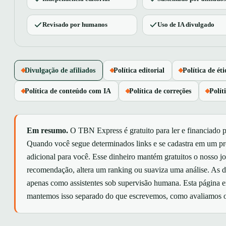
Revisado por humanos
Uso de IA divulgado
Divulgação de afiliados
Política editorial
Política de éti
Política de conteúdo com IA
Política de correções
Polít
Em resumo.
O TBN Express é gratuito para ler e financiado pr
Quando você segue determinados links e se cadastra em um pr
adicional para você. Esse dinheiro mantém gratuitos o nosso
recomendação, altera um ranking ou suaviza uma análise. As de
apenas como assistentes sob supervisão humana. Esta página 
mantemos isso separado do que escrevemos, como avaliamos os