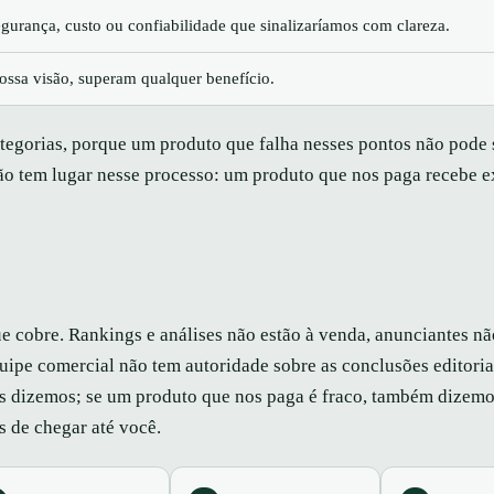
egurança, custo ou confiabilidade que sinalizaríamos com clareza.
ossa visão, superam qualquer benefício.
tegorias, porque um produto que falha nesses pontos não pode 
o tem lugar nesse processo: um produto que nos paga recebe e
e cobre. Rankings e análises não estão à venda, anunciantes 
quipe comercial não tem autoridade sobre as conclusões editoria
s dizemos; se um produto que nos paga é fraco, também dizemo
s de chegar até você.