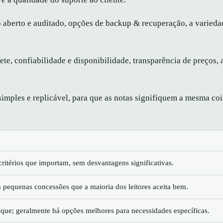
aberto e auditado, opções de backup & recuperação, a varieda
e, confiabilidade e disponibilidade, transparência de preços, 
imples e replicável, para que as notas signifiquem a mesma co
ritérios que importam, sem desvantagens significativas.
pequenas concessões que a maioria dos leitores aceita bem.
ue; geralmente há opções melhores para necessidades específicas.