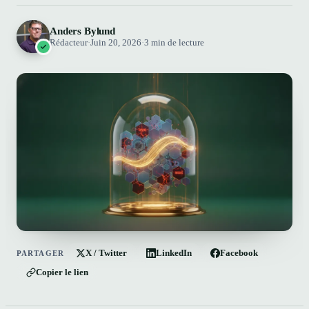
Anders Bylund
Rédacteur
·
Juin 20, 2026
·
3 min de lecture
X / Twitter
LinkedIn
Facebook
PARTAGER
Copier le lien