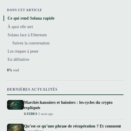
DANS CET ARTICLE
Ce qui rend Solana rapide
À quoi elle sert
Solana face à Ethereum
Suivez la conversation
Les risques à peser
En définitive
0%
read
DERNIÈRES ACTUALITÉS
Marchés haussiers et baissiers : les cycles du crypto
expliqués
GUIDES
·
2 mois ago
Qu’est-ce qu’une phrase de récupération ? Et comment