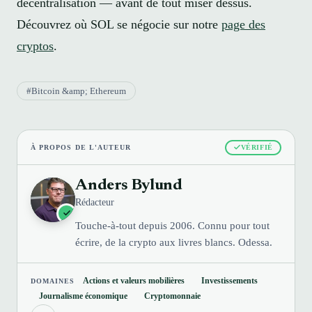
décentralisation — avant de tout miser dessus.
Découvrez où SOL se négocie sur notre
page des
cryptos
.
#Bitcoin &amp; Ethereum
À PROPOS DE L'AUTEUR
VÉRIFIÉ
Anders Bylund
Rédacteur
Touche-à-tout depuis 2006. Connu pour tout
écrire, de la crypto aux livres blancs. Odessa.
Actions et valeurs mobilières
Investissements
DOMAINES
Journalisme économique
Cryptomonnaie