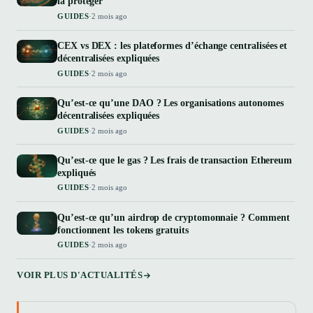
la protéger
GUIDES
·
2 mois ago
CEX vs DEX : les plateformes d’échange centralisées et
décentralisées expliquées
GUIDES
·
2 mois ago
Qu’est-ce qu’une DAO ? Les organisations autonomes
décentralisées expliquées
GUIDES
·
2 mois ago
Qu’est-ce que le gas ? Les frais de transaction Ethereum
expliqués
GUIDES
·
2 mois ago
Qu’est-ce qu’un airdrop de cryptomonnaie ? Comment
fonctionnent les tokens gratuits
GUIDES
·
2 mois ago
VOIR PLUS D'ACTUALITÉS