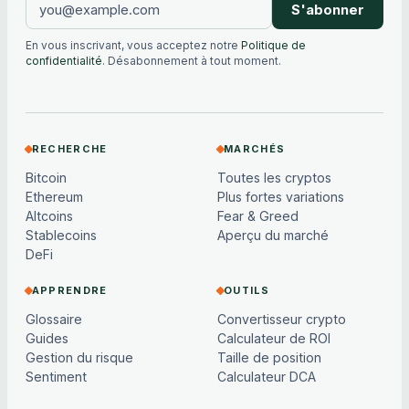
S'abonner
En vous inscrivant, vous acceptez notre
Politique de
confidentialité
. Désabonnement à tout moment.
RECHERCHE
MARCHÉS
Bitcoin
Toutes les cryptos
Ethereum
Plus fortes variations
Altcoins
Fear & Greed
Stablecoins
Aperçu du marché
DeFi
APPRENDRE
OUTILS
Glossaire
Convertisseur crypto
Guides
Calculateur de ROI
Gestion du risque
Taille de position
Sentiment
Calculateur DCA