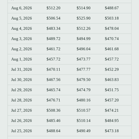
Aug 6, 2026
$512.20
$514.90
$488.67
$49
Aug 5, 2026
$506.54
$525.90
$503.18
$51
Aug 4, 2026
$483.34
$512.26
$478.04
$50
Aug 3, 2026
$489.72
$494.99
$470.74
$48
Aug 2, 2026
$461.72
$496.04
$461.68
$48
Aug 1, 2026
$457.72
$473.77
$457.72
$46
Jul 31, 2026
$470.11
$477.77
$452.29
$45
Jul 30, 2026
$467.56
$479.50
$463.83
$47
Jul 29, 2026
$465.74
$474.79
$451.75
$46
Jul 28, 2026
$476.71
$480.16
$457.20
$46
Jul 27, 2026
$508.36
$510.57
$474.21
$47
Jul 26, 2026
$485.46
$510.14
$484.95
$50
Jul 25, 2026
$488.64
$490.49
$473.18
$48