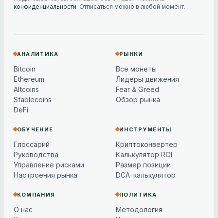
конфиденциальности
. Отписаться можно в любой момент.
АНАЛИТИКА
РЫНКИ
Bitcoin
Все монеты
Ethereum
Лидеры движения
Altcoins
Fear & Greed
Stablecoins
Обзор рынка
DeFi
ОБУЧЕНИЕ
ИНСТРУМЕНТЫ
Глоссарий
Криптоконвертер
Руководства
Калькулятор ROI
Управление рисками
Размер позиции
Настроения рынка
DCA-калькулятор
КОМПАНИЯ
ПОЛИТИКА
О нас
Методология