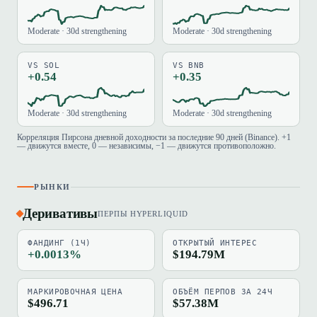
Moderate · 30d strengthening
Moderate · 30d strengthening
VS SOL
VS BNB
+0.54
+0.35
Moderate · 30d strengthening
Moderate · 30d strengthening
Корреляция Пирсона дневной доходности за последние 90 дней (Binance). +1
— движутся вместе, 0 — независимы, −1 — движутся противоположно.
РЫНКИ
Деривативы
ПЕРПЫ HYPERLIQUID
ФАНДИНГ (1Ч)
ОТКРЫТЫЙ ИНТЕРЕС
+0.0013%
$194.79M
МАРКИРОВОЧНАЯ ЦЕНА
ОБЪЁМ ПЕРПОВ ЗА 24Ч
$496.71
$57.38M