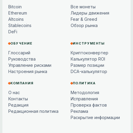
Bitcoin
Все монеты
Ethereum
Лидеры движения
Altcoins
Fear & Greed
Stablecoins
Обзор рынка
DeFi
ОБУЧЕНИЕ
ИНСТРУМЕНТЫ
Глоссарий
Криптоконвертер
Руководства
Калькулятор ROI
Управление рисками
Размер позиции
Настроения рынка
DCA-калькулятор
КОМПАНИЯ
ПОЛИТИКА
О нас
Методология
Контакты
Исправления
Редакция
Проверка фактов
Редакционная политика
Реклама
Раскрытие информации