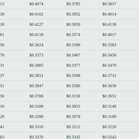
015
$0.4074
$0.3785
$0.3837
130
$0.4162
$0.3952
$0.4014
018
$0.4227
$0.3950
$0.4130
581
$0.4118
$0.3574
$0.4017
456
$0.3624
$0.3390
$0.3583
470
$0.3573
$0.3407
$0.3456
731
$0.3885
$0.3377
$0.3470
637
$0.3851
$0.3598
$0.3731
651
$0.3947
$0.3580
$0.3639
150
$0.3706
$0.3150
$0.3651
110
$0.3189
$0.3053
$0.3149
229
$0.3280
$0.3078
$0.3109
241
$0.3310
$0.3212
$0.3229
283
$0.3376
$0.3242
$0.3242