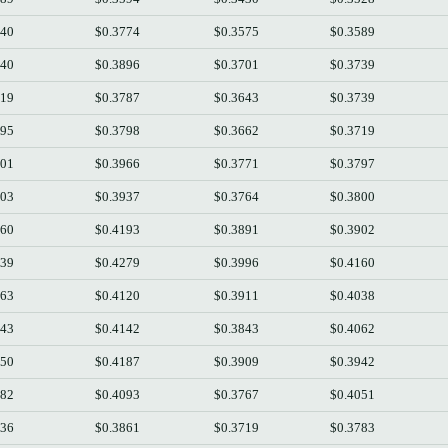
740
$0.3774
$0.3575
$0.3589
740
$0.3896
$0.3701
$0.3739
719
$0.3787
$0.3643
$0.3739
795
$0.3798
$0.3662
$0.3719
801
$0.3966
$0.3771
$0.3797
903
$0.3937
$0.3764
$0.3800
160
$0.4193
$0.3891
$0.3902
039
$0.4279
$0.3996
$0.4160
063
$0.4120
$0.3911
$0.4038
943
$0.4142
$0.3843
$0.4062
050
$0.4187
$0.3909
$0.3942
782
$0.4093
$0.3767
$0.4051
836
$0.3861
$0.3719
$0.3783