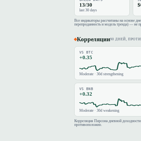
13/30
$
last 30 days
Все индикаторы рассчитаны на основе дн
перепроданность и модель тренда) — не п
Корреляции
90 ДНЕЙ, ПРОТ
VS BTC
+0.35
Moderate · 30d strengthening
VS BNB
+0.32
Moderate · 30d weakening
Корреляция Пирсона дневной доходности 
противоположно.