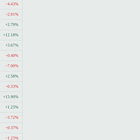
−4.43%
−2.81%
+2.79%
+12.18%
+3.67%
−0.40%
−7.00%
+2.58%
−0.33%
+15.90%
+1.25%
−3.72%
−0.37%
−1.25%