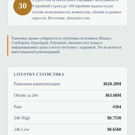
30
0 (крайний страх) до 100 (крайняя жадность) на
основе волатильности, моментума, объёма и данных
опросов. Источник: alternative.me.
Рыночные данные собираются из публичных источников (Binance,
CoinPaprika, Hyperliquid, Polymarket, alternative.me) только в
информационных целях и могут поступать с задержкой. Это не является
инвестиционной рекомендацией.
LITENTRY СТАТИСТИКА
Рыночная капитализация
$620.28M
Объём за 24ч
$63.60M
Ранг
#264
24h High
$0.7550
24h Low
$0.6560