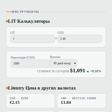
ИНСТРУМЕНТЫ
LIT Калькуляторы
LIT
USD
=
Куплено
Инвестиция (USD)
$1,091
▲ +9.10%
СТОИМОСТЬ СЕГОДНЯ
Litentry Цена в других валютах
EUR · EURO
GBP · BRITISH POUND
€2.15
£1.84