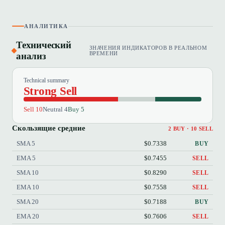
АНАЛИТИКА
Технический
ЗНАЧЕНИЯ ИНДИКАТОРОВ В РЕАЛЬНОМ
анализ
ВРЕМЕНИ
Technical summary
Strong Sell
Sell 10
Neutral 4
Buy 5
Скользящие средние
2 BUY · 10 SELL
SMA 5
$0.7338
BUY
EMA 5
$0.7455
SELL
SMA 10
$0.8290
SELL
EMA 10
$0.7558
SELL
SMA 20
$0.7188
BUY
EMA 20
$0.7606
SELL