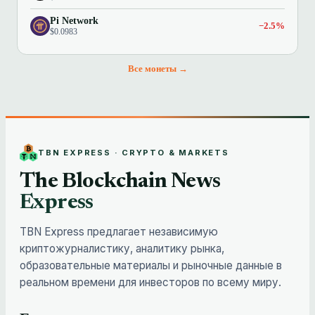
Pi Network
−2.5%
$0.0983
Все монеты →
TBN EXPRESS · CRYPTO & MARKETS
The Blockchain News
Express
TBN Express предлагает независимую
криптожурналистику, аналитику рынка,
образовательные материалы и рыночные данные в
реальном времени для инвесторов по всему миру.