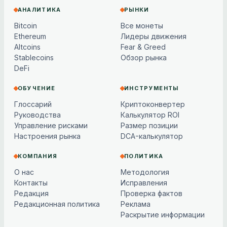
АНАЛИТИКА
РЫНКИ
Bitcoin
Все монеты
Ethereum
Лидеры движения
Altcoins
Fear & Greed
Stablecoins
Обзор рынка
DeFi
ОБУЧЕНИЕ
ИНСТРУМЕНТЫ
Глоссарий
Криптоконвертер
Руководства
Калькулятор ROI
Управление рисками
Размер позиции
Настроения рынка
DCA-калькулятор
КОМПАНИЯ
ПОЛИТИКА
О нас
Методология
Контакты
Исправления
Редакция
Проверка фактов
Редакционная политика
Реклама
Раскрытие информации