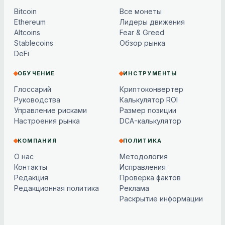
Bitcoin
Все монеты
Ethereum
Лидеры движения
Altcoins
Fear & Greed
Stablecoins
Обзор рынка
DeFi
ОБУЧЕНИЕ
ИНСТРУМЕНТЫ
Глоссарий
Криптоконвертер
Руководства
Калькулятор ROI
Управление рисками
Размер позиции
Настроения рынка
DCA-калькулятор
КОМПАНИЯ
ПОЛИТИКА
О нас
Методология
Контакты
Исправления
Редакция
Проверка фактов
Редакционная политика
Реклама
Раскрытие информации