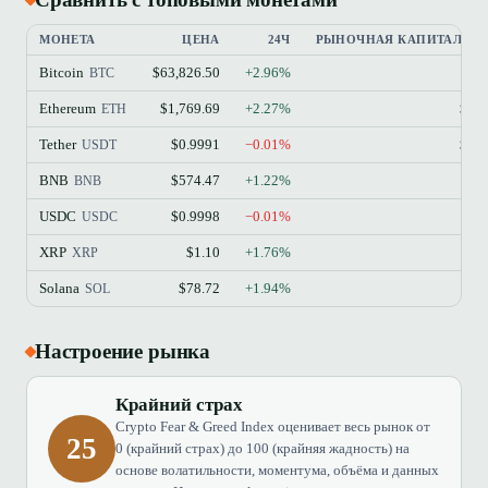
МОНЕТА
ЦЕНА
24Ч
РЫНОЧНАЯ КАПИТАЛИЗ
Bitcoin
$63,826.50
+2.96%
$
BTC
Ethereum
$1,769.69
+2.27%
$21
ETH
Tether
$0.9991
−0.01%
$18
USDT
BNB
$574.47
+1.22%
$7
BNB
USDC
$0.9998
−0.01%
$7
USDC
XRP
$1.10
+1.76%
$6
XRP
Solana
$78.72
+1.94%
$4
SOL
Настроение рынка
Крайний страх
Crypto Fear & Greed Index оценивает весь рынок от
25
0 (крайний страх) до 100 (крайняя жадность) на
основе волатильности, моментума, объёма и данных