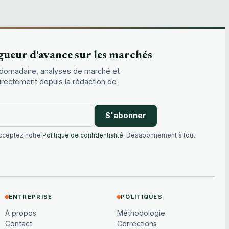
gueur d'avance sur les marchés
domadaire, analyses de marché et
directement depuis la rédaction de
S'abonner
acceptez notre
Politique de confidentialité
. Désabonnement à tout
ENTREPRISE
POLITIQUES
À propos
Méthodologie
Contact
Corrections