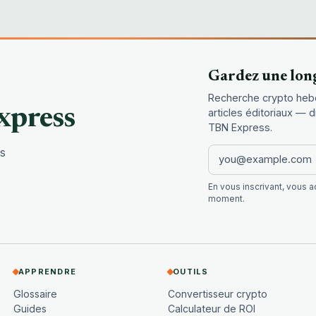
Gardez une lon
Recherche crypto heb
xpress
articles éditoriaux — 
TBN Express.
es
En vous inscrivant, vous 
moment.
APPRENDRE
OUTILS
Glossaire
Convertisseur crypto
Guides
Calculateur de ROI