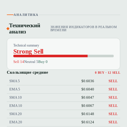
АНАЛИТИКА
Технический
ЗНАЧЕНИЯ ИНДИКАТОРОВ В РЕАЛЬНОМ
анализ
ВРЕМЕНИ
Technical summary
Strong Sell
Sell 14
Neutral 5
Buy 0
Скользящие средние
0 BUY · 12 SELL
SMA 5
$0.6036
SELL
EMA 5
$0.6040
SELL
SMA 10
$0.6047
SELL
EMA 10
$0.6067
SELL
SMA 20
$0.6148
SELL
EMA 20
$0.6124
SELL