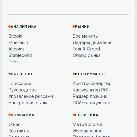
АНАЛИТИКА
РЫНКИ
Bitcoin
Все монеты
Ethereum
Лидеры движения
Altcoins
Fear & Greed
Stablecoins
Обзор рынка
DeFi
ОБУЧЕНИЕ
ИНСТРУМЕНТЫ
Глоссарий
Криптоконвертер
Руководства
Калькулятор ROI
Управление рисками
Размер позиции
Настроения рынка
DCA-калькулятор
КОМПАНИЯ
ПОЛИТИКА
О нас
Методология
Контакты
Исправления