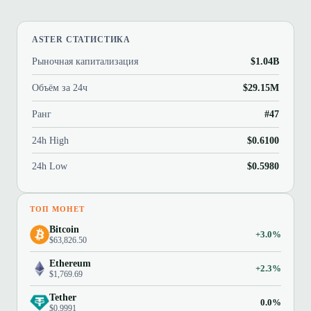
ASTER СТАТИСТИКА
Рыночная капитализация
$1.04B
Объём за 24ч
$29.15M
Ранг
#47
24h High
$0.6100
24h Low
$0.5980
ТОП МОНЕТ
Bitcoin
+3.0%
$63,826.50
Ethereum
+2.3%
$1,769.69
Tether
0.0%
$0.9991