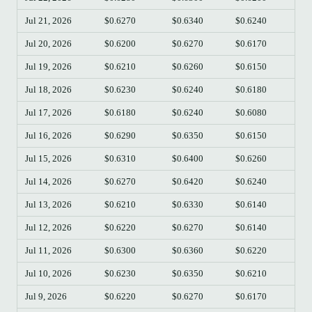
Jul 21, 2026
$0.6270
$0.6340
$0.6240
$0.
Jul 20, 2026
$0.6200
$0.6270
$0.6170
$0.
Jul 19, 2026
$0.6210
$0.6260
$0.6150
$0.
Jul 18, 2026
$0.6230
$0.6240
$0.6180
$0.
Jul 17, 2026
$0.6180
$0.6240
$0.6080
$0.
Jul 16, 2026
$0.6290
$0.6350
$0.6150
$0.
Jul 15, 2026
$0.6310
$0.6400
$0.6260
$0.
Jul 14, 2026
$0.6270
$0.6420
$0.6240
$0.
Jul 13, 2026
$0.6210
$0.6330
$0.6140
$0.
Jul 12, 2026
$0.6220
$0.6270
$0.6140
$0.
Jul 11, 2026
$0.6300
$0.6360
$0.6220
$0.
Jul 10, 2026
$0.6230
$0.6350
$0.6210
$0.
Jul 9, 2026
$0.6220
$0.6270
$0.6170
$0.